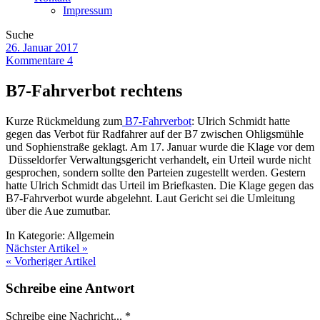
Impressum
Suche
26. Januar 2017
Kommentare 4
B7-Fahrverbot rechtens
Kurze Rückmeldung zum
B7-Fahrverbot
: Ulrich Schmidt hatte
gegen das Verbot für Radfahrer auf der B7 zwischen Ohligsmühle
und Sophienstraße geklagt. Am 17. Januar wurde die Klage vor dem
Düsseldorfer Verwaltungsgericht verhandelt, ein Urteil wurde nicht
gesprochen, sondern sollte den Parteien zugestellt werden. Gestern
hatte Ulrich Schmidt das Urteil im Briefkasten. Die Klage gegen das
B7-Fahrverbot wurde abgelehnt. Laut Gericht sei die Umleitung
über die Aue zumutbar.
In Kategorie:
Allgemein
Nächster Artikel »
« Vorheriger Artikel
Schreibe eine Antwort
Schreibe eine Nachricht...
*