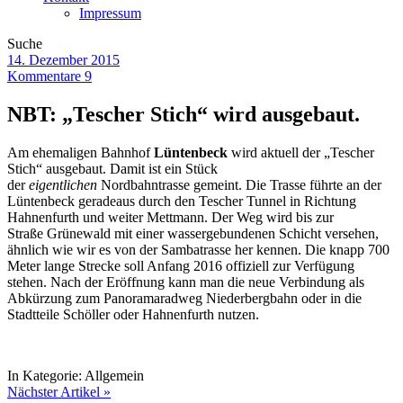
Impressum
Suche
14. Dezember 2015
Kommentare 9
NBT: „Tescher Stich“ wird ausgebaut.
Am ehemaligen Bahnhof
Lüntenbeck
wird aktuell der „Tescher
Stich“ ausgebaut. Damit ist ein Stück
der
eigentlichen
Nordbahntrasse gemeint. Die Trasse führte an der
Lüntenbeck geradeaus durch den Tescher Tunnel in Richtung
Hahnenfurth und weiter Mettmann. Der Weg wird bis zur
Straße Grünewald mit einer wassergebundenen Schicht versehen,
ähnlich wie wir es von der Sambatrasse her kennen. Die knapp 700
Meter lange Strecke soll Anfang 2016 offiziell zur Verfügung
stehen. Nach der Eröffnung kann man die neue Verbindung als
Abkürzung zum Panoramaradweg Niederbergbahn oder in die
Stadtteile Schöller oder Hahnenfurth nutzen.
In Kategorie:
Allgemein
Nächster Artikel »