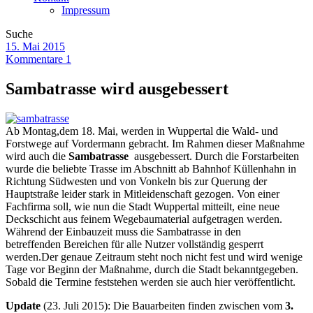
Impressum
Suche
15. Mai 2015
Kommentare 1
Sambatrasse wird ausgebessert
Ab Montag,dem 18. Mai, werden in Wuppertal die Wald- und
Forstwege auf Vordermann gebracht. Im Rahmen dieser Maßnahme
wird auch die
Sambatrasse
ausgebessert. Durch die Forstarbeiten
wurde die beliebte Trasse im Abschnitt ab Bahnhof Küllenhahn in
Richtung Südwesten und von Vonkeln bis zur Querung der
Hauptstraße leider stark in Mitleidenschaft gezogen. Von einer
Fachfirma soll, wie nun die Stadt Wuppertal mitteilt, eine neue
Deckschicht aus feinem Wegebaumaterial aufgetragen werden.
Während der Einbauzeit muss die Sambatrasse in den
betreffenden Bereichen für alle Nutzer vollständig gesperrt
werden.Der genaue Zeitraum steht noch nicht fest und wird wenige
Tage vor Beginn der Maßnahme, durch die Stadt bekanntgegeben.
Sobald die Termine feststehen werden sie auch hier veröffentlicht.
Update
(23. Juli 2015):
Die Bauarbeiten finden zwischen vom
3.