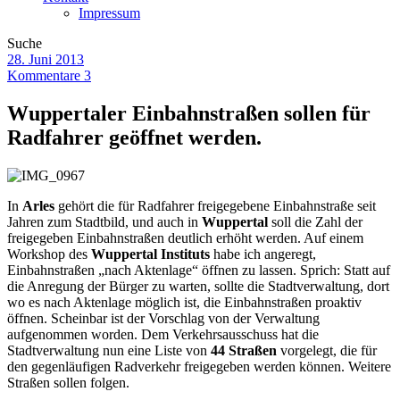
Impressum
Suche
28. Juni 2013
Kommentare 3
Wuppertaler Einbahnstraßen sollen für
Radfahrer geöffnet werden.
In
Arles
gehört die für Radfahrer freigegebene Einbahnstraße seit
Jahren zum Stadtbild, und auch in
Wuppertal
soll die Zahl der
freigegeben Einbahnstraßen deutlich erhöht werden. Auf einem
Workshop des
Wuppertal Instituts
habe ich angeregt,
Einbahnstraßen „nach Aktenlage“ öffnen zu lassen. Sprich: Statt auf
die Anregung der Bürger zu warten, sollte die Stadtverwaltung, dort
wo es nach Aktenlage möglich ist, die Einbahnstraßen proaktiv
öffnen. Scheinbar ist der Vorschlag von der Verwaltung
aufgenommen worden. Dem Verkehrsausschuss hat die
Stadtverwaltung nun eine Liste von
44 Straßen
vorgelegt, die für
den gegenläufigen Radverkehr freigegeben werden können. Weitere
Straßen sollen folgen.