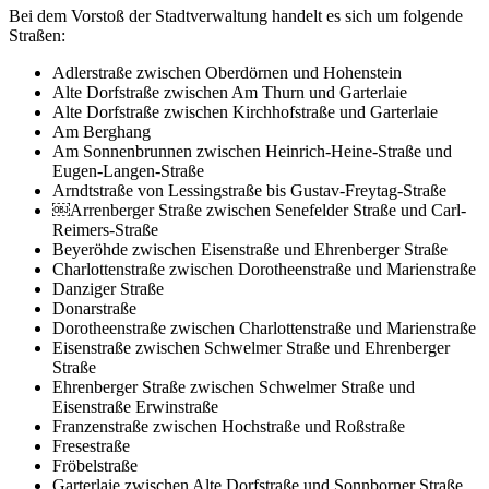
Bei dem Vorstoß der Stadtverwaltung handelt es sich um folgende
Straßen:
Adlerstraße zwischen Oberdörnen und Hohenstein
Alte Dorfstraße zwischen Am Thurn und Garterlaie
Alte Dorfstraße zwischen Kirchhofstraße und Garterlaie
Am Berghang
Am Sonnenbrunnen zwischen Heinrich-Heine-Straße und
Eugen-Langen-Straße
Arndtstraße von Lessingstraße bis Gustav-Freytag-Straße
￼Arrenberger Straße zwischen Senefelder Straße und Carl-
Reimers-Straße
Beyeröhde zwischen Eisenstraße und Ehrenberger Straße
Charlottenstraße zwischen Dorotheenstraße und Marienstraße
Danziger Straße
Donarstraße
Dorotheenstraße zwischen Charlottenstraße und Marienstraße
Eisenstraße zwischen Schwelmer Straße und Ehrenberger
Straße
Ehrenberger Straße zwischen Schwelmer Straße und
Eisenstraße Erwinstraße
Franzenstraße zwischen Hochstraße und Roßstraße
Fresestraße
Fröbelstraße
Garterlaie zwischen Alte Dorfstraße und Sonnborner Straße