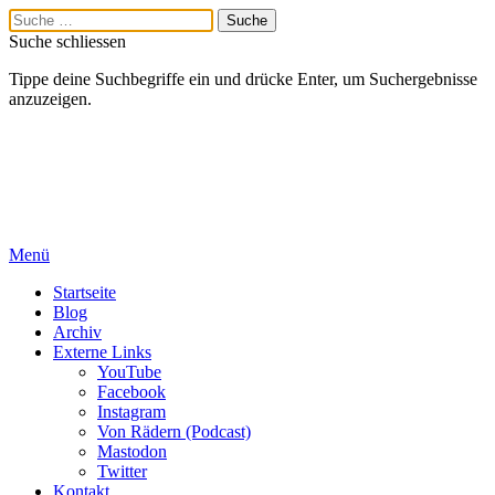
Suche schliessen
Tippe deine Suchbegriffe ein und drücke Enter, um Suchergebnisse
anzuzeigen.
Menü
Startseite
Blog
Archiv
Externe Links
YouTube
Facebook
Instagram
Von Rädern (Podcast)
Mastodon
Twitter
Kontakt