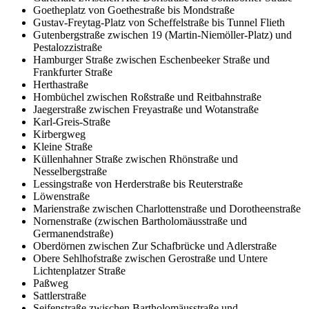
Goetheplatz von Goethestraße bis Mondstraße
Gustav-Freytag-Platz von Scheffelstraße bis Tunnel Flieth
Gutenbergstraße zwischen 19 (Martin-Niemöller-Platz) und
Pestalozzistraße
Hamburger Straße zwischen Eschenbeeker Straße und
Frankfurter Straße
Herthastraße
Hombüchel zwischen Roßstraße und Reitbahnstraße
Jaegerstraße zwischen Freyastraße und Wotanstraße
Karl-Greis-Straße
Kirbergweg
Kleine Straße
Küllenhahner Straße zwischen Rhönstraße und
Nesselbergstraße
Lessingstraße von Herderstraße bis Reuterstraße
Löwenstraße
Marienstraße zwischen Charlottenstraße und Dorotheenstraße
Nornenstraße (zwischen Bartholomäusstraße und
Germanendstraße)
Oberdörnen zwischen Zur Schafbrücke und Adlerstraße
Obere Sehlhofstraße zwischen Gerostraße und Untere
Lichtenplatzer Straße
Paßweg
Sattlerstraße
Seifenstraße zwischen Bartholomäusstraße und