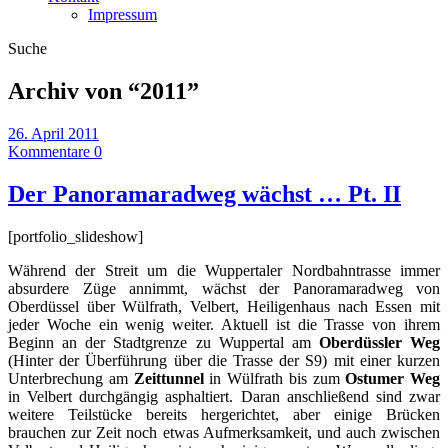
Impressum
Suche
Archiv von “
2011
”
26. April 2011
Kommentare 0
Der Panoramaradweg wächst … Pt. II
[portfolio_slideshow]
Während der Streit um die Wuppertaler Nordbahntrasse immer
absurdere Züge annimmt, wächst der Panoramaradweg von
Oberdüssel über Wülfrath, Velbert, Heiligenhaus nach Essen mit
jeder Woche ein wenig weiter. Aktuell ist die Trasse von ihrem
Beginn an der Stadtgrenze zu Wuppertal am
Oberdüssler Weg
(Hinter der Überführung über die Trasse der S9) mit einer kurzen
Unterbrechung am
Zeittunnel
in Wülfrath bis zum
Ostumer Weg
in Velbert durchgängig asphaltiert. Daran anschließend sind zwar
weitere Teilstücke bereits hergerichtet, aber einige Brücken
brauchen zur Zeit noch etwas Aufmerksamkeit, und auch zwischen