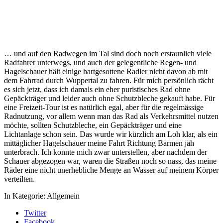
… und auf den Radwegen im Tal sind doch noch erstaunlich viele
Radfahrer unterwegs, und auch der gelegentliche Regen- und
Hagelschauer hält einige hartgesottene Radler nicht davon ab mit
dem Fahrrad durch Wuppertal zu fahren. Für mich persönlich rächt
es sich jetzt, dass ich damals ein eher puristisches Rad ohne
Gepäckträger und leider auch ohne Schutzbleche gekauft habe. Für
eine Freizeit-Tour ist es natürlich egal, aber für die regelmässige
Radnutzung, vor allem wenn man das Rad als Verkehrsmittel nutzen
möchte, sollten Schutzbleche, ein Gepäckträger und eine
Lichtanlage schon sein. Das wurde wir kürzlich am Loh klar, als ein
mittäglicher Hagelschauer meine Fahrt Richtung Barmen jäh
unterbrach. Ich konnte mich zwar unterstellen, aber nachdem der
Schauer abgezogen war, waren die Straßen noch so nass, das meine
Räder eine nicht unerhebliche Menge an Wasser auf meinem Körper
verteilten.
In Kategorie:
Allgemein
Twitter
Facebook