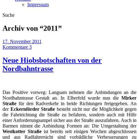
Impressum
Suche
Archiv von “
2011
”
17. November 2011
Kommentare 3
Neue Hiobsbotschaften von der
Nordbahntrasse
Das Positive vorweg: Langsam nehmen die Anbindungen an die
Nordbahntrasse Gestalt an. In Elberfeld wurde nun die
Mirker
Straße
für den Radverkehr in beide Richtungen freigegeben. An
der
Eckernförder Straße
besteht nicht nur die Möglichkeit gegen
die Fahrtrichtung die Straße zu befahren, sondern auch mit Hilfe
einer Anforderungsampel sicher aus der Straße auszufahren. Auch in
Barmen nimmt die Anbindung Formen an: Die Umgestaltung der
Westkotter Straße
ist bereits seit einigen Wochen abgeschlossen
und aus Radfahrersicht sind vorbildliche Verbesserungen zu