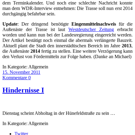
dem Terminkalender. Und noch eine schlechte Nachricht konnte
man dem WDR-Interview entnehmen: Die Trasse soll nun erst 2014
durchgängig befahrbar sein.
Update
: Der dringend benötigte
Eingenmittelnachweis
für die
Außenäste der Trasse ist laut
Westdeutscher Zeitung
erbracht
worden und kann nun bei der Landesregierung eingereicht werden.
Der Artikel bestätigt noch einmal die abermals verlängerte Bauzeit.
Aktuell plant die Stadt den innerstädtischen Bereich im Jahre
2013
,
die Außenäste
2014
fertig zu stellen. Eine weitere Verzögerung kann
den Verlust von Fördermitteln zur Folge haben. (Danke an Michael)
In Kategorie:
Allgemein
15. November 2011
Kommentare 0
Hindernisse I
Dienstag scheint Abholtag in der Hünefeldstraße zu sein …
In Kategorie:
Allgemein
Twitter