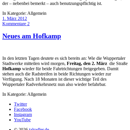
der – nebenbei bemerkt – auch benutzungspflichtig ist.
In Kategorie:
Allgemein
1. März 2012
Kommentare 2
Neues am Hofkamp
In den letzten Tagen deutete es sich bereits an: Wie die Wuppertaler
Stadtwerke mitteilen wird morgen,
Freitag, den 2. März
die Straße
Hofkamp
wieder für beide Fahrtrichtungen freigegeben. Damit
stehen auch die Radstreifen in beide Richtungen wieder zur
Verfügung. Nach 18 Monaten ist dieser wichtige Teil des
Wuppertaler Radverkehrsnetz nun also wieder befahrbar.
In Kategorie:
Allgemein
Twitter
Facebook
Instagram
YouTube
© 2026
talradler.de