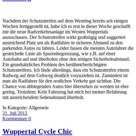
Nachdem der Schutzstreifen auf dem Westring bereits seit einigen
Wochen fertiggestellt ist, habe ich es erst in dieser Woche geschafft
mir die neue Radverkehrsanlage im Westen Wuppertals
anzuschauen. Der Schutzstreifen wirkt großzügig und suggeriert
ausreichend Platz um als Radfahrer in sicheren Abstand zu den
parkenden Autos zu fahren. Leider fassen die meisten Autofahrer die
gestrichelte Linie als Spurenbegrenzung, wie z.B. auf einer
Autobahn auf und überholen ohne den nötigen Sicherheitsabstand.
Ein grundsätzliches Problem des berühmt/berüchtigten
Schutzstreifens. Ich finde allerdings, dass ein Schutzstreifen einem
Radweg auf dem Gehweg deutlich vorzuziehen ist. Zumindest ist
man als Radfahrer für den restlichen Verkehr gut sichtbar. Die
Chance von abbiegenden Autos hier übersehen zu werden ist eher
gering. Trotzdem: Kein Fahrzeug hat mich bei meiner Befahrung
mit ausreichendem Seitenabstand überholt.
In Kategorie:
Allgemein
31. Juli 2012
Kommentare 0
Wuppertal Cycle Chic