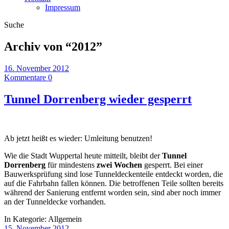
Impressum
Suche
Archiv von “
2012
”
16. November 2012
Kommentare 0
Tunnel Dorrenberg wieder gesperrt
Ab jetzt heißt es wieder: Umleitung benutzen!
Wie die Stadt Wuppertal heute mitteilt, bleibt der
Tunnel
Dorrenberg
für mindestens
zwei Wochen
gesperrt. Bei einer
Bauwerksprüfung sind lose Tunneldeckenteile entdeckt worden, die
auf die Fahrbahn fallen können. Die betroffenen Teile sollten bereits
während der Sanierung entfernt worden sein, sind aber noch immer
an der Tunneldecke vorhanden.
In Kategorie:
Allgemein
15. November 2012