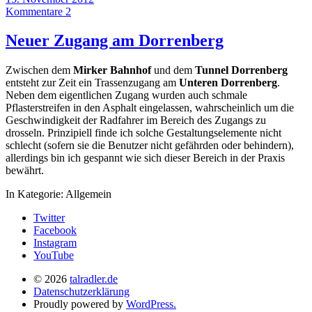
Kommentare 2
Neuer Zugang am Dorrenberg
Zwischen dem
Mirker Bahnhof
und dem
Tunnel Dorrenberg
entsteht zur Zeit ein Trassenzugang am
Unteren Dorrenberg
.
Neben dem eigentlichen Zugang wurden auch schmale
Pflasterstreifen in den Asphalt eingelassen, wahrscheinlich um die
Geschwindigkeit der Radfahrer im Bereich des Zugangs zu
drosseln. Prinzipiell finde ich solche Gestaltungselemente nicht
schlecht (sofern sie die Benutzer nicht gefährden oder behindern),
allerdings bin ich gespannt wie sich dieser Bereich in der Praxis
bewährt.
In Kategorie:
Allgemein
Twitter
Facebook
Instagram
YouTube
© 2026
talradler.de
Datenschutzerklärung
Proudly powered by
WordPress.