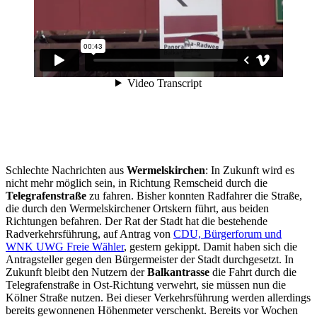
Schlechte Nachrichten aus
Wermelskirchen
: In Zukunft wird es
nicht mehr möglich sein, in Richtung Remscheid durch die
Telegrafenstraße
zu fahren. Bisher konnten Radfahrer die Straße,
die durch den Wermelskirchener Ortskern führt, aus beiden
Richtungen befahren. Der Rat der Stadt hat die bestehende
Radverkehrsführung, auf Antrag von
CDU, Bürgerforum und
WNK UWG Freie Wähler
, gestern gekippt. Damit haben sich die
Antragsteller gegen den Bürgermeister der Stadt durchgesetzt. In
Zukunft bleibt den Nutzern der
Balkantrasse
die Fahrt durch die
Telegrafenstraße in Ost-Richtung verwehrt, sie müssen nun die
Kölner Straße nutzen. Bei dieser Verkehrsführung werden allerdings
bereits gewonnenen Höhenmeter verschenkt. Bereits vor Wochen