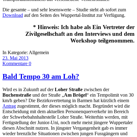
Die gesamte – und sehr lesenswerte – Studie steht ab sofort zum
Download
auf den Seiten des Wuppertal-Institut zur Verfügung.
* Hinweis: Ich habe als Ein Vertreter der
Zivilgesellschaft an den Interviews und dem
Workshop teilgenommen.
In Kategorie:
Allgemein
23. Mai 2013
Kommentare 0
Bald Tempo 30 am Loh?
Wird es in Zukunft auf der
Loher Straße
zwischen der
Buchenstraße
und der Straße „
Am Brögel
“ ein Tempolimit von 30
km/h geben? Die Bezirksvertretung in Barmen hat kürzlich einem
Antrag
zugestimmt, der dieses möglich macht. Begründet wird die
Entscheidung mit dem aktuellen Personenquerverkehr im Bereich
der Schwebebahnhaltestelle Loher Straße. Weiterhin werden, mit
Fertigstellung der Junior-Uni, noch mehr meist jüngere Wuppertaler
diesen Abschnitt nutzen. In jüngster Vergangenheit gab es immer
wieder brenzliche Situationen zwischen jungen Fussgängern und