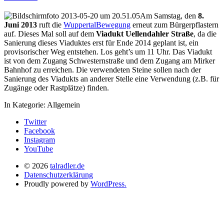
Am Samstag, den
8.
Juni 2013
ruft die
WuppertalBewegung
erneut zum Bürgerpflastern
auf. Dieses Mal soll auf dem
Viadukt Uellendahler Straße
, da die
Sanierung dieses Viaduktes erst für Ende 2014 geplant ist, ein
provisorischer Weg entstehen. Los geht’s um 11 Uhr. Das Viadukt
ist von dem Zugang Schwesternstraße und dem Zugang am Mirker
Bahnhof zu erreichen. Die verwendeten Steine sollen nach der
Sanierung des Viadukts an anderer Stelle eine Verwendung (z.B. für
Zugänge oder Rastplätze) finden.
In Kategorie:
Allgemein
Twitter
Facebook
Instagram
YouTube
© 2026
talradler.de
Datenschutzerklärung
Proudly powered by
WordPress.