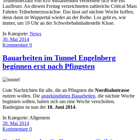
Teilnehmerzahl von 610 Mitfahrenden verbreitete sich wie ein
Lauffeuer. An diesem Freitag verzeichneten zahlreiche Critical Mass
Fahrten Teilnehmerzuwächse. Das lässt auf nächste Woche hoffen,
denn dann ist Wuppertal wieder an der Reihe. Los geht es, wie
immer, um 19 Uhr an der Schwebebahnhaltestelle Kluse.
In Kategorie:
News
30. Mai 2014
Kommentare 0
Bauarbeiten im Tunnel Engelnberg
beginnen erst nach Pfingsten
Gute Nachrichten für alle, die an Pfingsten die
Nordbahntrasse
nutzen wollen. Die
angekündigten Bauarbeiten
, die nächste Woche
beginnen sollten, haben sich um eine Woche verschoben.
Baubeginn ist nun der
10. Juni 2014
.
In Kategorie:
Allgemein
28. Mai 2014
Kommentare 0