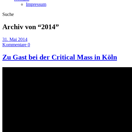
Impressum
Suche
Archiv von “
2014
”
31. Mai 2014
Kommentare 0
Zu Gast bei der Critical Mass in Köln