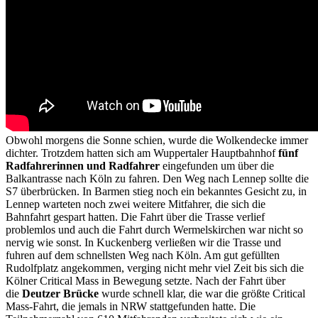
Obwohl morgens die Sonne schien, wurde die Wolkendecke immer
dichter. Trotzdem hatten sich am Wuppertaler Hauptbahnhof
fünf
Radfahrerinnen und Radfahrer
eingefunden um über die
Balkantrasse nach Köln zu fahren. Den Weg nach Lennep sollte die
S7 überbrücken. In Barmen stieg noch ein bekanntes Gesicht zu, in
Lennep warteten noch zwei weitere Mitfahrer, die sich die
Bahnfahrt gespart hatten. Die Fahrt über die Trasse verlief
problemlos und auch die Fahrt durch Wermelskirchen war nicht so
nervig wie sonst. In Kuckenberg verließen wir die Trasse und
fuhren auf dem schnellsten Weg nach Köln. Am gut gefüllten
Rudolfplatz angekommen, verging nicht mehr viel Zeit bis sich die
Kölner Critical Mass in Bewegung setzte. Nach der Fahrt über
die
Deutzer Brücke
wurde schnell klar, die war die größte Critical
Mass-Fahrt, die jemals in NRW stattgefunden hatte. Die