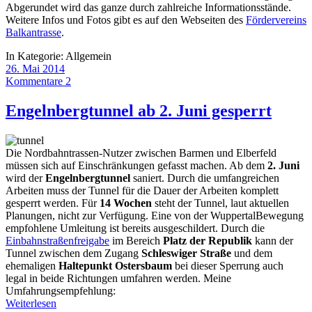
Abgerundet wird das ganze durch zahlreiche Informationsstände.
Weitere Infos und Fotos gibt es auf den Webseiten des
Fördervereins
Balkantrasse
.
In Kategorie:
Allgemein
26. Mai 2014
Kommentare 2
Engelnbergtunnel ab 2. Juni gesperrt
Die Nordbahntrassen-Nutzer zwischen Barmen und Elberfeld
müssen sich auf Einschränkungen gefasst machen. Ab dem
2. Juni
wird der
Engelnbergtunnel
saniert. Durch die umfangreichen
Arbeiten muss der Tunnel für die Dauer der Arbeiten komplett
gesperrt werden. Für
14 Wochen
steht der Tunnel, laut aktuellen
Planungen, nicht zur Verfügung. Eine von der WuppertalBewegung
empfohlene Umleitung ist bereits ausgeschildert. Durch die
Einbahnstraßenfreigabe
im Bereich
Platz der Republik
kann der
Tunnel zwischen dem Zugang
Schleswiger Straße
und dem
ehemaligen
Haltepunkt Ostersbaum
bei dieser Sperrung auch
legal in beide Richtungen umfahren werden. Meine
Umfahrungsempfehlung:
Weiterlesen