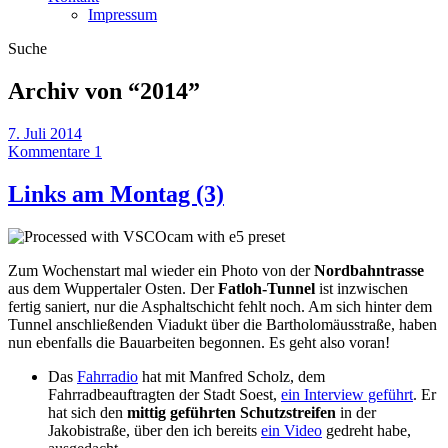
Impressum
Suche
Archiv von “
2014
”
7. Juli 2014
Kommentare 1
Links am Montag (3)
Zum Wochenstart mal wieder ein Photo von der
Nordbahntrasse
aus dem Wuppertaler Osten. Der
Fatloh-Tunnel
ist inzwischen
fertig saniert, nur die Asphaltschicht fehlt noch. Am sich hinter dem
Tunnel anschließenden Viadukt über die Bartholomäusstraße, haben
nun ebenfalls die Bauarbeiten begonnen. Es geht also voran!
Das
Fahrradio
hat mit Manfred Scholz, dem
Fahrradbeauftragten der Stadt Soest,
ein Interview geführt
. Er
hat sich den
mittig geführten Schutzstreifen
in der
Jakobistraße, über den ich bereits
ein Video
gedreht habe,