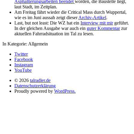
Asphaltierungsarbeiten beendet
worden, die Baustelle liegt,
laut Stadt, im Zeitplan.
Am Freitag fährt wieder die Critical Mass durch Wuppertal,
wie es im Juni aussah zeigt dieser
Archiv-Artikel
.
Last, but not least: Die WZ hat ein
Interview mit mir
geführt.
In der gleichen Ausgabe war auch ein
guter Kommentar
zur
aktuellen Fahrradsituation im Tal zu lesen.
In Kategorie:
Allgemein
Twitter
Facebook
Instagram
YouTube
© 2026
talradler.de
Datenschutzerklärung
Proudly powered by
WordPress.