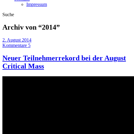
Impressum
Suche
Archiv von “
2014
”
2. August 2014
Kommentare 5
Neuer Teilnehmerrekord bei der August
Critical Mass