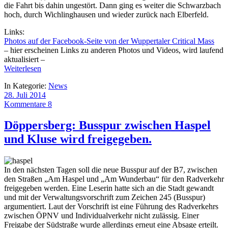
die Fahrt bis dahin ungestört. Dann ging es weiter die Schwarzbach
hoch, durch Wichlinghausen und wieder zurück nach Elberfeld.
Links:
Photos auf der Facebook-Seite von der Wuppertaler Critical Mass
– hier erscheinen Links zu anderen Photos und Videos, wird laufend
aktualisiert –
Weiterlesen
In Kategorie:
News
28. Juli 2014
Kommentare 8
Döppersberg: Busspur zwischen Haspel
und Kluse wird freigegeben.
In den nächsten Tagen soll die neue Busspur auf der B7, zwischen
den Straßen „Am Haspel und „Am Wunderbau“ für den Radverkehr
freigegeben werden. Eine Leserin hatte sich an die Stadt gewandt
und mit der Verwaltungsvorschrift zum Zeichen 245 (Busspur)
argumentiert. Laut der Vorschrift ist eine Führung des Radverkehrs
zwischen ÖPNV und Individualverkehr nicht zulässig. Einer
Freigabe der Südstraße wurde allerdings erneut eine Absage erteilt.