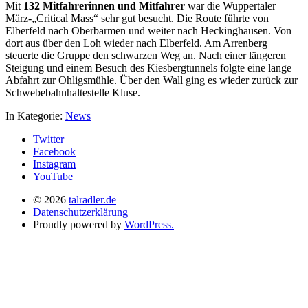
Mit
132 Mitfahrerinnen und Mitfahrer
war die Wuppertaler
März-„Critical Mass“ sehr gut besucht. Die Route führte von
Elberfeld nach Oberbarmen und weiter nach Heckinghausen. Von
dort aus über den Loh wieder nach Elberfeld. Am Arrenberg
steuerte die Gruppe den schwarzen Weg an. Nach einer längeren
Steigung und einem Besuch des Kiesbergtunnels folgte eine lange
Abfahrt zur Ohligsmühle. Über den Wall ging es wieder zurück zur
Schwebebahnhaltestelle Kluse.
In Kategorie:
News
Twitter
Facebook
Instagram
YouTube
© 2026
talradler.de
Datenschutzerklärung
Proudly powered by
WordPress.