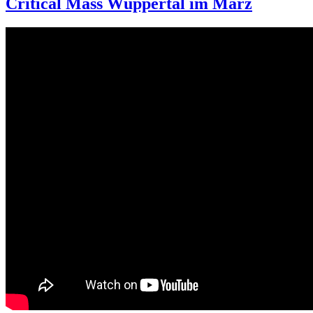
Critical Mass Wuppertal im März