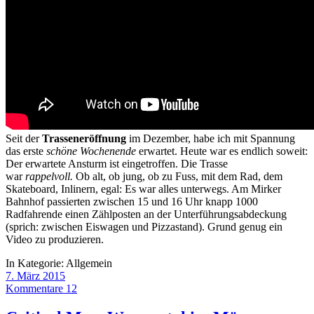
Seit der
Trasseneröffnung
im Dezember, habe ich mit Spannung
das erste
schöne Wochenende
erwartet. Heute war es endlich soweit:
Der erwartete Ansturm ist eingetroffen. Die Trasse
war
rappelvoll.
Ob alt, ob jung, ob zu Fuss, mit dem Rad, dem
Skateboard, Inlinern, egal: Es war alles unterwegs. Am Mirker
Bahnhof passierten zwischen 15 und 16 Uhr knapp 1000
Radfahrende einen Zählposten an der Unterführungsabdeckung
(sprich: zwischen Eiswagen und Pizzastand). Grund genug ein
Video zu produzieren.
In Kategorie:
Allgemein
7. März 2015
Kommentare 12