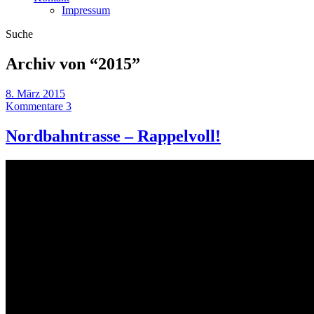
Impressum
Suche
Archiv von “
2015
”
8. März 2015
Kommentare 3
Nordbahntrasse – Rappelvoll!