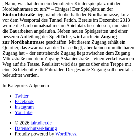
„Nanu, was hat denn ein demolierter Kinderspielplatz mit der
Nordbahntrasse zu tun?“ – Einiges! Der Spielplatz an der
Eintrachtstraße
liegt nämlich oberhalb der Nordbahntrasse, kurz
vor dem Westportal des Tunnel Fatloh. Bereits im Dezember 2013
wurde die Umbaumaßnahme am Spielplatz beschlossen, nun sind
die Bauarbeiten angelaufen. Neben neuen Spielgeräten und einer
besseren Aufteilung der Spielfläche, wird auch ein
Zugang
zur Nordbahntrasse
geschaffen. Mit diesem Zugang erhält ein
Quartier, das zwar nah an der Trasse liegt, aber keinen unmittelbaren
Zugang hat – der entstehende Zugang liegt zwischen dem Zugang
Münzstraße und dem Zugang Askanierstraße – einen verkehrsarmen
Weg auf die Trasse. Realisiert wird das ganze über eine Treppe mit
einer Schiebehilfe für Fahrräder. Der gesamte Zugang soll ebenfalls
beleuchtet werden.
In Kategorie:
Allgemein
Twitter
Facebook
Instagram
YouTube
© 2026
talradler.de
Datenschutzerklärung
Proudly powered by
WordPress.