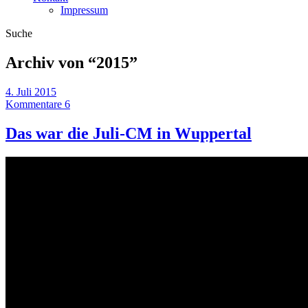
Impressum
Suche
Archiv von “
2015
”
4. Juli 2015
Kommentare 6
Das war die Juli-CM in Wuppertal