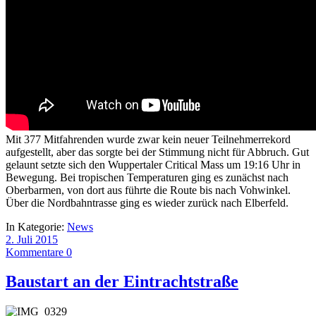
Mit 377 Mitfahrenden wurde zwar kein neuer Teilnehmerrekord
aufgestellt, aber das sorgte bei der Stimmung nicht für Abbruch. Gut
gelaunt setzte sich den Wuppertaler Critical Mass um 19:16 Uhr in
Bewegung. Bei tropischen Temperaturen ging es zunächst nach
Oberbarmen, von dort aus führte die Route bis nach Vohwinkel.
Über die Nordbahntrasse ging es wieder zurück nach Elberfeld.
In Kategorie:
News
2. Juli 2015
Kommentare 0
Baustart an der Eintrachtstraße