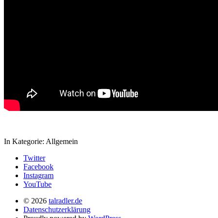
In Kategorie:
Allgemein
Twitter
Facebook
Instagram
YouTube
© 2026
talradler.de
Datenschutzerklärung