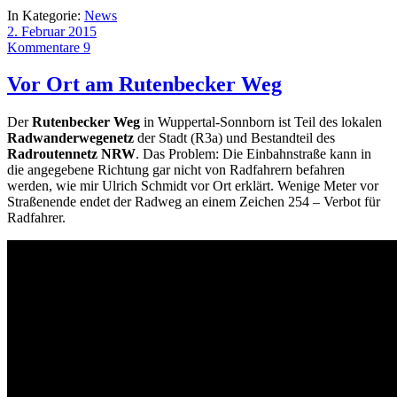
In Kategorie:
News
2. Februar 2015
Kommentare 9
Vor Ort am Rutenbecker Weg
Der
Rutenbecker Weg
in Wuppertal-Sonnborn ist Teil des lokalen
Radwanderwegenetz
der Stadt (R3a) und Bestandteil des
Radroutennetz NRW
. Das Problem: Die Einbahnstraße kann in
die angegebene Richtung gar nicht von Radfahrern befahren
werden, wie mir Ulrich Schmidt vor Ort erklärt. Wenige Meter vor
Straßenende endet der Radweg an einem Zeichen 254 – Verbot für
Radfahrer.