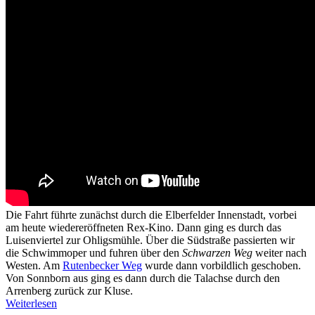
Die Fahrt führte zunächst durch die Elberfelder Innenstadt, vorbei
am heute wiedereröffneten Rex-Kino. Dann ging es durch das
Luisenviertel zur Ohligsmühle. Über die Südstraße passierten wir
die Schwimmoper und fuhren über den
Schwarzen Weg
weiter nach
Westen. Am
Rutenbecker Weg
wurde dann vorbildlich geschoben.
Von Sonnborn aus ging es dann durch die Talachse durch den
Arrenberg zurück zur Kluse.
Weiterlesen