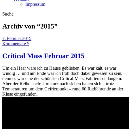
Impressum
Suche
Archiv von “
2015
”
7. Februar 2015
Kommentare 5
Critical Mass Februar 2015
Um ein Haar wäre ich zu Hause geblieben. Es war kalt, es war
windig … und am Ende war ich froh doch dabei gewesen zu sein,
denn es war eine der schönsten Critical-Mass-Fahrten seit langem.
Aber der Reihe nach: Um kurz nach sieben hatten sich – trotz
Temperaturen um dem Gefrierpunkt – rund 60 Radfahrende an der
Kluse eingefunden.