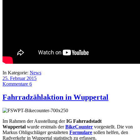
In Kategorie:
News
25. Februar 2015
Kommentare 6
Fahrradzählaktion in Wuppertal
Im Rahmen der Ausstellung der
IG Fahrradstadt
Wuppertal
wurde erstmals der
BikeCounter
vorgestellt. Die von
Markus Ohligschläger gestalteten
Formulare
sollen helfen, den
Radverkehr in Wuppertal statistisch zu erfassen.