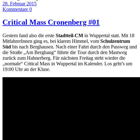
28. Februar 2015
Kommentare 0
Critical Mass Cronenberg #01
Gestern fand also die erste
Stadtteil-CM
in Wuppertal statt. Mit 18
MitfahrerInnen ging es, bei klarem Himmel, vom
Schulzentrum
Süd
bis nach Berghausen. Nach einer Fahrt durch den Passweg und
die Straße „Am Berghang“ führte die Tour durch den Mastweg
zurück zum Hahnerberg. Für nächsten Freitag steht wieder die
„normale“ Critical Mass in Wuppertal im Kalender. Los geht’s um
19:00 Uhr an der Kluse.