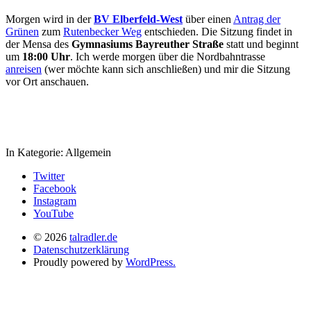
Morgen wird in der
BV Elberfeld-West
über einen
Antrag der
Grünen
zum
Rutenbecker Weg
entschieden. Die Sitzung findet in
der Mensa des
Gymnasiums Bayreuther Straße
statt und beginnt
um
18:00 Uhr
. Ich werde morgen über die Nordbahntrasse
anreisen
(wer möchte kann sich anschließen) und mir die Sitzung
vor Ort anschauen.
In Kategorie:
Allgemein
Twitter
Facebook
Instagram
YouTube
© 2026
talradler.de
Datenschutzerklärung
Proudly powered by
WordPress.