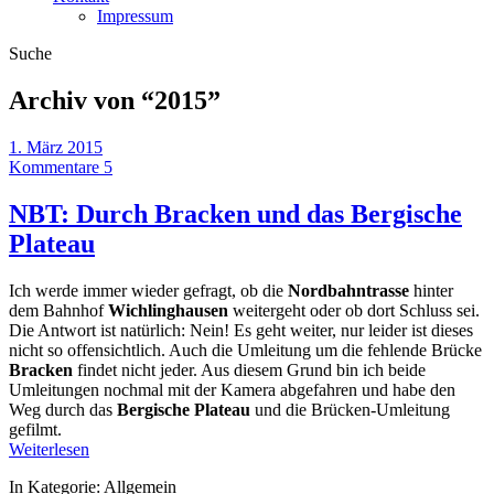
Impressum
Suche
Archiv von “
2015
”
1. März 2015
Kommentare 5
NBT: Durch Bracken und das Bergische
Plateau
Ich werde immer wieder gefragt, ob die
Nordbahntrasse
hinter
dem Bahnhof
Wichlinghausen
weitergeht oder ob dort Schluss sei.
Die Antwort ist natürlich: Nein! Es geht weiter, nur leider ist dieses
nicht so offensichtlich. Auch die Umleitung um die fehlende Brücke
Bracken
findet nicht jeder. Aus diesem Grund bin ich beide
Umleitungen nochmal mit der Kamera abgefahren und habe den
Weg durch das
Bergische Plateau
und die Brücken-Umleitung
gefilmt.
Weiterlesen
In Kategorie:
Allgemein