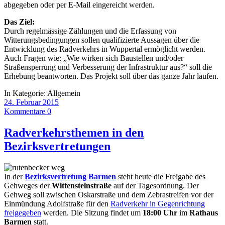
abgegeben oder per E-Mail eingereicht werden.
Das Ziel:
Durch regelmässige Zählungen und die Erfassung von
Witterungsbedingungen sollen qualifizierte Aussagen über die
Entwicklung des Radverkehrs in Wuppertal ermöglicht werden.
Auch Fragen wie: „Wie wirken sich Baustellen und/oder
Straßensperrung und Verbesserung der Infrastruktur aus?“ soll die
Erhebung beantworten. Das Projekt soll über das ganze Jahr laufen.
In Kategorie:
Allgemein
24. Februar 2015
Kommentare 0
Radverkehrsthemen in den
Bezirksvertretungen
In der
Bezirksvertretung Barmen
steht heute die Freigabe des
Gehweges der
Wittensteinstraße
auf der Tagesordnung. Der
Gehweg soll zwischen Oskarstraße und dem Zebrastreifen vor der
Einmündung Adolfstraße für den
Radverkehr in Gegenrichtung
freigegeben
werden. Die Sitzung findet um
18:00 Uhr
im
Rathaus
Barmen
statt.