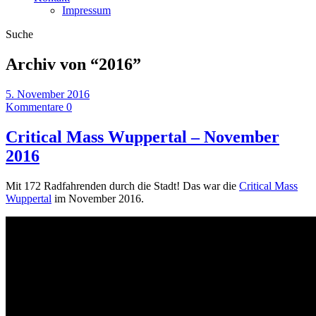
Impressum
Suche
Archiv von “
2016
”
5. November 2016
Kommentare 0
Critical Mass Wuppertal – November
2016
Mit 172 Radfahrenden durch die Stadt! Das war die
Critical Mass
Wuppertal
im November 2016.