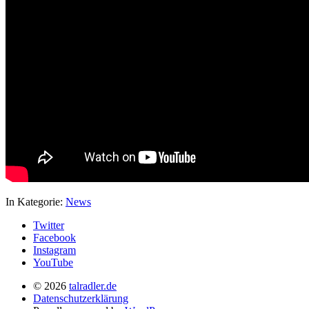
In Kategorie:
News
Twitter
Facebook
Instagram
YouTube
© 2026
talradler.de
Datenschutzerklärung