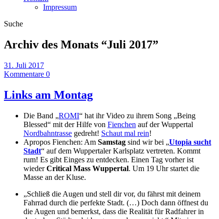
Impressum
Suche
Archiv des Monats “
Juli 2017
”
31. Juli 2017
Kommentare 0
Links am Montag
Die Band „
ROMI
“ hat ihr Video zu ihrem Song „Being
Blessed“ mit der Hilfe von
Fienchen
auf der Wuppertal
Nordbahntrasse
gedreht!
Schaut mal rein
!
Apropos Fienchen: Am
Samstag
sind wir bei „
Utopia sucht
Stadt
“ auf dem Wuppertaler Karlsplatz vertreten. Kommt
rum! Es gibt Einges zu entdecken. Einen Tag vorher ist
wieder
Critical Mass Wuppertal
. Um 19 Uhr startet die
Masse an der Kluse.
„Schließ die Augen und stell dir vor, du fährst mit deinem
Fahrrad durch die perfekte Stadt. (…) Doch dann öffnest du
die Augen und bemerkst, dass die Realität für Radfahrer in