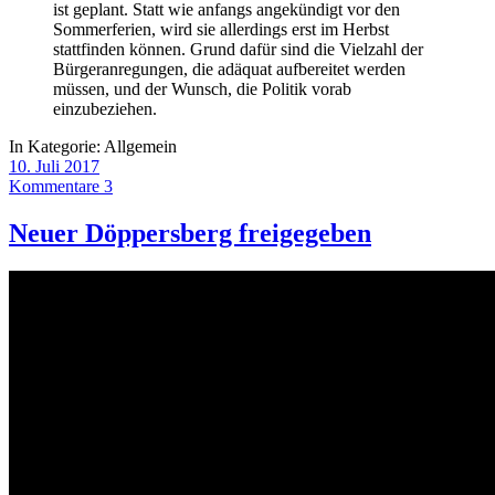
ist geplant. Statt wie anfangs angekündigt vor den
Sommerferien, wird sie allerdings erst im Herbst
stattfinden können. Grund dafür sind die Vielzahl der
Bürgeranregungen, die adäquat aufbereitet werden
müssen, und der Wunsch, die Politik vorab
einzubeziehen.
In Kategorie:
Allgemein
10. Juli 2017
Kommentare 3
Neuer Döppersberg freigegeben