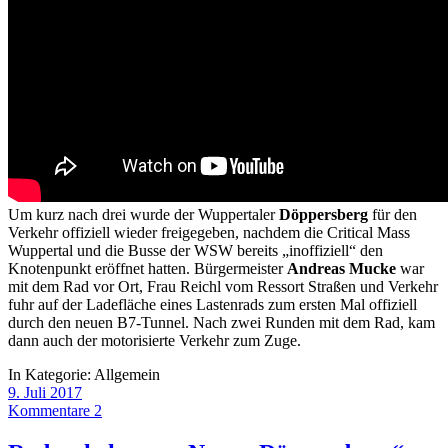
Um kurz nach drei wurde der Wuppertaler
Döppersberg
für den
Verkehr offiziell wieder freigegeben, nachdem die Critical Mass
Wuppertal und die Busse der WSW bereits „inoffiziell“ den
Knotenpunkt eröffnet hatten. Bürgermeister
Andreas Mucke
war
mit dem Rad vor Ort, Frau Reichl vom Ressort Straßen und Verkehr
fuhr auf der Ladefläche eines Lastenrads zum ersten Mal offiziell
durch den neuen B7-Tunnel. Nach zwei Runden mit dem Rad, kam
dann auch der motorisierte Verkehr zum Zuge.
In Kategorie:
Allgemein
9. Juli 2017
Kommentare 2