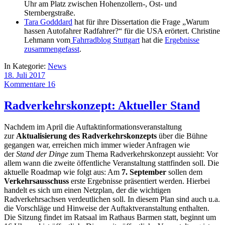
Uhr am Platz zwischen Hohenzollern-, Ost- und
Sternbergstraße.
Tara Godddard
hat für ihre Dissertation die Frage „Warum
hassen Autofahrer Radfahrer?“ für die USA erörtert. Christine
Lehmann vom
Fahrradblog Stuttgart
hat die
Ergebnisse
zusammengefasst
.
In Kategorie:
News
18. Juli 2017
Kommentare 16
Radverkehrskonzept: Aktueller Stand
Nachdem im April die Auftaktinformationsveranstaltung
zur
Aktualisierung des
Radverkehrskonzepts
über die Bühne
gegangen war, erreichen mich immer wieder Anfragen wie
der
Stand der Dinge
zum Thema Radverkehrskonzept aussieht: Vor
allem wann die zweite öffentliche Veranstaltung stattfinden soll. Die
aktuelle Roadmap wie folgt aus: Am
7. September
sollen dem
Verkehrsausschuss
erste Ergebnisse präsentiert werden. Hierbei
handelt es sich um einen Netzplan, der die wichtigen
Radverkehrsachsen verdeutlichen soll. In diesem Plan sind auch u.a.
die Vorschläge und Hinweise der Auftaktveranstaltung enthalten.
Die Sitzung findet im Ratsaal im Rathaus Barmen statt, beginnt um