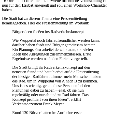
16 Uhr und ist öffentlich. Die zweite öffentliche Veranstaltung ist
nun für den
Herbst
angepeilt und soll einen Workshop-Charakter
haben.
Die Stadt hat zu diesem Thema eine Pressemitteilung
herausgegeben. Hier die Pressemitteilung im Wortlaut:
Bürgerideen fließen ins Radverkehrskonzept
Wie Wuppertal noch fahrradfreundlicher werden kann,
darüber haben Stadt und Bürger gemeinsam beraten.
Ein Planungsbüro arbeitet derzeit daran, die vielen
Ideen und Anregungen zusammenzufassen. Erste
Ergebnisse werden nach den Ferien vorgestellt.
Die Stadt bringt ihr Radverkehrskonzept auf den
neuesten Stand und baut hierbei auf die Unterstützung
der hiesigen Radfahrer: „Immer mehr Menschen nutzen
das Rad, um in Wuppertal von A nach B zu kommen.
Uns ist es wichtig, genau diese Personen bei den
Planungen dabei zu haben – egal, ob sie nun
regelmäßig oder nur ab und zu Rad fahren. Das
Konzept profitiert von ihren Ideen“, erklärt
Verkehrsdezernent Frank Meyer.
Rund 130 Bürger hatten im April eine erste