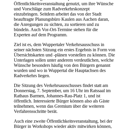
Öffentlichkeitsveranstaltung genutzt, um ihre Wünsche
und Vorschläge zum Radverkehrskonzept
einzubringen. Seitdem arbeitet das von der Stadt
beauftragte Planungsbüro Kaulen aus Aachen daran,
die Anregungen zu sichten, zu sortieren und zu
bündeln. Auch Vor-Ort-Termine stehen für die
Experten auf dem Programm.
Ziel ist es, dem Wuppertaler Verkehrsausschuss in
seiner nächsten Sitzung ein erstes Ergebnis in Form von
Übersichtskarten und -plänen vorstellen zu können. Die
Unterlagen sollen unter anderem verdeutlichen, welche
Wünsche besonders häufig von den Bürgern genannt
wurden und wo in Wuppertal die Hauptachsen des
Radverkehrs liegen.
Die Sitzung des Verkehrsausschusses findet statt am
Donnerstag, 7. September, um 16 Uhr im Ratssaal im
Rathaus Barmen, Johannes-Rau-Platz 1, und ist
öffentlich. Interessierte Bürger können also als Gäste
teilnehmen, wenn das Gremium über die weiteren
Verfahrensschritte berät.
Auch eine zweite Öffentlichkeitsveranstaltung, bei der
Bürger in Workshops wieder aktiv mitwirken können,