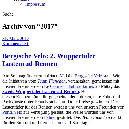
Impressum
Suche
Archiv von “
2017
”
31. März 2017
Kommentare 0
Bergische Velo: 2. Wuppertaler
Lastenrad-Rennen
Am Sonntag findet zum dritten Mal die
Bergische Velo
statt. Wir,
die Initiativen vom
Team Fienchen
, veranstalten, gemeinsam mit
unseren Freunden von
Le Courier – Fahrradkurier
, ab Mittag das
zweite Wuppertaler Lastenrad-Rennen
. Bei
diesem Rennen könnt ihr gegeneinander antreten, eure Fahr- und
Packkünste unter Beweis stellen und tolle Preise gewinnen. Die
Lastenräder für das Rennen werden uns von unseren Freunden von
Punta Velo
zur Verfügung gestellt, die Preise wurden uns von
unseren Freunden von
Fahrer
gestiftet. Das
Team Fienchen
dankt
für den Support und freut sich uns auf Sonntag!