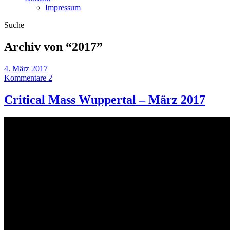
Impressum
Suche
Archiv von “
2017
”
4. März 2017
Kommentare 2
Critical Mass Wuppertal – März 2017