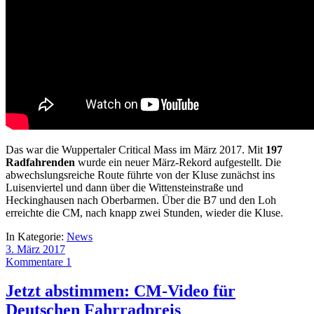
Das war die Wuppertaler Critical Mass im März 2017. Mit
197
Radfahrenden
wurde ein neuer März-Rekord aufgestellt. Die
abwechslungsreiche Route führte von der Kluse zunächst ins
Luisenviertel und dann über die Wittensteinstraße und
Heckinghausen nach Oberbarmen. Über die B7 und den Loh
erreichte die CM, nach knapp zwei Stunden, wieder die Kluse.
In Kategorie:
News
3. März 2017
Kommentare 1
Jetzt abstimmen: CM-Video für
Deutschen Fahrradpreis