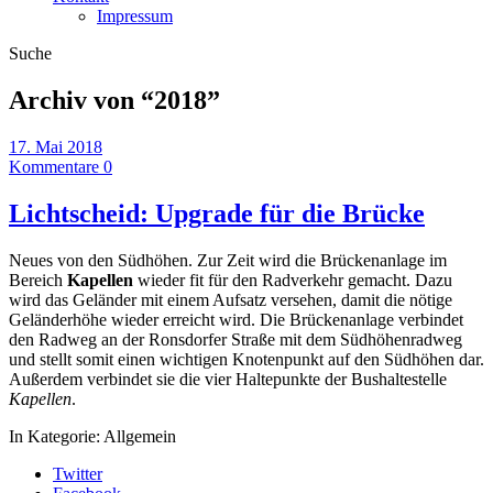
Impressum
Suche
Archiv von “
2018
”
17. Mai 2018
Kommentare 0
Lichtscheid: Upgrade für die Brücke
Neues von den Südhöhen. Zur Zeit wird die Brückenanlage im
Bereich
Kapellen
wieder fit für den Radverkehr gemacht. Dazu
wird das Geländer mit einem Aufsatz versehen, damit die nötige
Geländerhöhe wieder erreicht wird. Die Brückenanlage verbindet
den Radweg an der Ronsdorfer Straße mit dem Südhöhenradweg
und stellt somit einen wichtigen Knotenpunkt auf den Südhöhen dar.
Außerdem verbindet sie die vier Haltepunkte der Bushaltestelle
Kapellen
.
In Kategorie:
Allgemein
Twitter