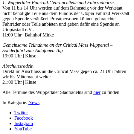
1. Wuppertaler Fahrrad-Gebrauchtteile und Fahrradbörse.
Von 11 bis 14 Uhr werden auf dem Bahnsteig vor der Werkstatt
nicht benötigte Teile aus dem Fundus der Utopia-Fahrrad-Werkstatt
gegen Spende veräußert. Privatpersonen können gebrauchte
Fahrräder oder Teile anbieten und geben dafür eine Spende an
Utopiastadt e.V..
11:00 Uhr | Bahnhof Mirke
Gemeinsame Teilnahme an der Critical Mass Wuppertal –
Sonderfahrt zum Autofreien Tag
19:00 Uhr | Kluse
Abschlussradeln
Direkt im Anschluss an die Critical Mass gegen ca. 21 Uhr fahren
wir bis Mitternacht weiter.
21:00 Uhr | Kluse
Alle Termine des Wuppertaler Stadtradelns sind
hier
zu finden.
In Kategorie:
News
Twitter
Facebook
Instagram
YouTube