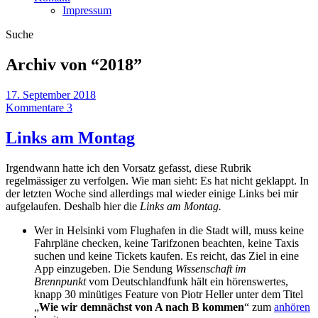
Impressum
Suche
Archiv von “
2018
”
17. September 2018
Kommentare 3
Links am Montag
Irgendwann hatte ich den Vorsatz gefasst, diese Rubrik
regelmässiger zu verfolgen. Wie man sieht: Es hat nicht geklappt. In
der letzten Woche sind allerdings mal wieder einige Links bei mir
aufgelaufen. Deshalb hier die
Links am Montag.
Wer in Helsinki vom Flughafen in die Stadt will, muss keine
Fahrpläne checken, keine Tarifzonen beachten, keine Taxis
suchen und keine Tickets kaufen. Es reicht, das Ziel in eine
App einzugeben. Die Sendung
Wissenschaft im
Brennpunkt
vom Deutschlandfunk hält ein hörenswertes,
knapp 30 minütiges Feature von Piotr Heller unter dem Titel
„
Wie wir demnächst von A nach B kommen
“ zum
anhören