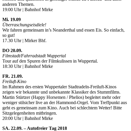
anderen Themen.
19:00 Uhr | Bahnhof Mirke
Mi. 19.09
Überraschungseisdiele!
Wir fahren gemeinsam in’s Neanderthal und essen Eis. So einfach,
so gut!
17.30 Uhr | Mirker Bhf.
DO 20.09.
Filmstadt/Fahrradstadt Wuppertal
Tour auf den Spuren der Filmkulissen in Wuppertal.
18:30 Uhr | Bahnhof Mirke
FR. 21.09.
Freiluft-Kino
Im Rahmen des ersten Wuppertaler Stadtradeln-Freiluft-Kinos
zeigen wir bekannte und unbekannte Klassiker des Stummfilms.
Martin Stürtzer (Happy Horsemen / Phelios) begleitet mehr oder
weniger stilsicher live an der Hammond-Orgel. Vom Treffpunkt aus
geht es gemeinsam zum Kino. Auch bei schlechtem Wetter! Bitte
Sitzgelegenheiten mitbringen.
20:00 Uhr | Bahnhof Mirke
SA. 22.09. – Autofreier Tag 2018