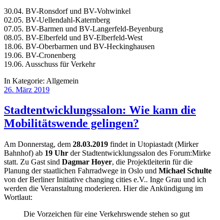
30.04. BV-Ronsdorf und BV-Vohwinkel
02.05. BV-Uellendahl-Katernberg
07.05. BV-Barmen und BV-Langerfeld-Beyenburg
08.05. BV-Elberfeld und BV-Elberfeld-West
18.06. BV-Oberbarmen und BV-Heckinghausen
19.06. BV-Cronenberg
19.06. Ausschuss für Verkehr
In Kategorie:
Allgemein
26. März 2019
Stadtentwicklungssalon: Wie kann die
Mobilitätswende gelingen?
Am Donnerstag, dem
28.03.2019
findet in Utopiastadt (Mirker
Bahnhof) ab
19 Uhr
der Stadtentwicklungssalon des Forum:Mirke
statt. Zu Gast sind
Dagmar Hoyer
, die Projektleiterin für die
Planung der staatlichen Fahrradwege in Oslo und
Michael Schulte
von der Berliner Initiative changing cities e.V.. Inge Grau und ich
werden die Veranstaltung moderieren. Hier die Ankündigung im
Wortlaut:
Die Vorzeichen für eine Verkehrswende stehen so gut