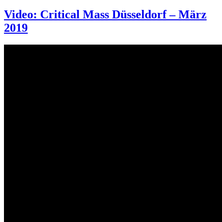
Video: Critical Mass Düsseldorf – März
2019