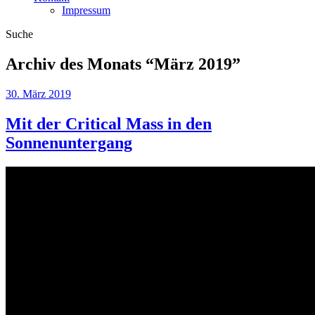
Impressum
Suche
Archiv des Monats “
März 2019
”
30. März 2019
Mit der Critical Mass in den
Sonnenuntergang