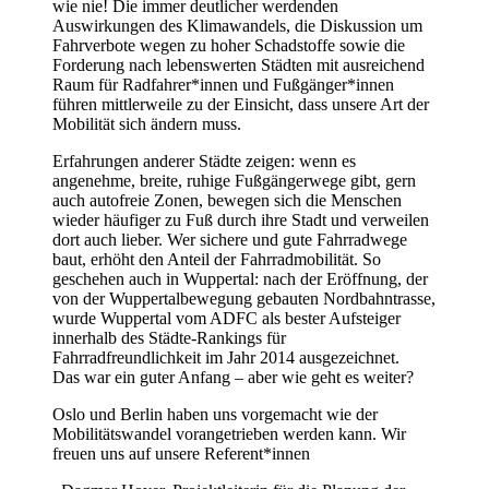
wie nie! Die immer deutlicher werdenden
Auswirkungen des Klimawandels, die Diskussion um
Fahrverbote wegen zu hoher Schadstoffe sowie die
Forderung nach lebenswerten Städten mit ausreichend
Raum für Radfahrer*innen und Fußgänger*innen
führen mittlerweile zu der Einsicht, dass unsere Art der
Mobilität sich ändern muss.
Erfahrungen anderer Städte zeigen: wenn es
angenehme, breite, ruhige Fußgängerwege gibt, gern
auch autofreie Zonen, bewegen sich die Menschen
wieder häufiger zu Fuß durch ihre Stadt und verweilen
dort auch lieber. Wer sichere und gute Fahrradwege
baut, erhöht den Anteil der Fahrradmobilität. So
geschehen auch in Wuppertal: nach der Eröffnung, der
von der Wuppertalbewegung gebauten Nordbahntrasse,
wurde Wuppertal vom ADFC als bester Aufsteiger
innerhalb des Städte-Rankings für
Fahrradfreundlichkeit im Jahr 2014 ausgezeichnet.
Das war ein guter Anfang – aber wie geht es weiter?
Oslo und Berlin haben uns vorgemacht wie der
Mobilitätswandel vorangetrieben werden kann. Wir
freuen uns auf unsere Referent*innen