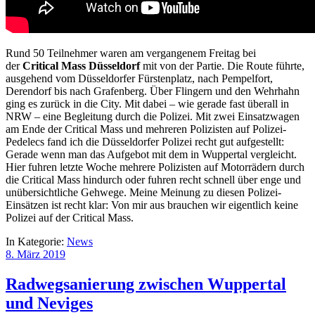
Rund 50 Teilnehmer waren am vergangenem Freitag bei
der
Critical Mass Düsseldorf
mit von der Partie. Die Route führte,
ausgehend vom Düsseldorfer Fürstenplatz, nach Pempelfort,
Derendorf bis nach Grafenberg. Über Flingern und den Wehrhahn
ging es zurück in die City. Mit dabei – wie gerade fast überall in
NRW – eine Begleitung durch die Polizei. Mit zwei Einsatzwagen
am Ende der Critical Mass und mehreren Polizisten auf Polizei-
Pedelecs fand ich die Düsseldorfer Polizei recht gut aufgestellt:
Gerade wenn man das Aufgebot mit dem in Wuppertal vergleicht.
Hier fuhren letzte Woche mehrere Polizisten auf Motorrädern durch
die Critical Mass hindurch oder fuhren recht schnell über enge und
unübersichtliche Gehwege. Meine Meinung zu diesen Polizei-
Einsätzen ist recht klar: Von mir aus brauchen wir eigentlich keine
Polizei auf der Critical Mass.
In Kategorie:
News
8. März 2019
Radwegsanierung zwischen Wuppertal
und Neviges