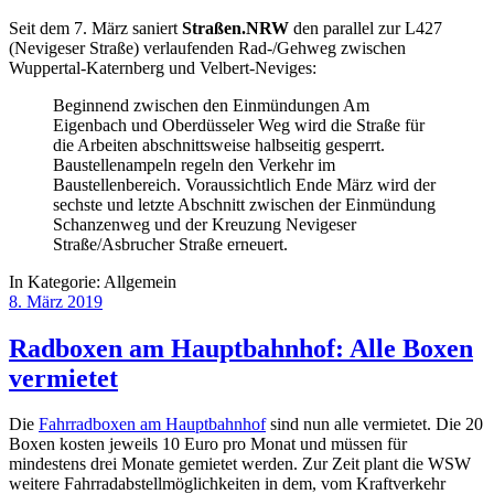
Seit dem 7. März saniert
Straßen.NRW
den parallel zur L427
(Nevigeser Straße) verlaufenden Rad-/Gehweg zwischen
Wuppertal-Katernberg und Velbert-Neviges:
Beginnend zwischen den Einmündungen Am
Eigenbach und Oberdüsseler Weg wird die Straße für
die Arbeiten abschnittsweise halbseitig gesperrt.
Baustellenampeln regeln den Verkehr im
Baustellenbereich. Voraussichtlich Ende März wird der
sechste und letzte Abschnitt zwischen der Einmündung
Schanzenweg und der Kreuzung Nevigeser
Straße/Asbrucher Straße erneuert.
In Kategorie:
Allgemein
8. März 2019
Radboxen am Hauptbahnhof: Alle Boxen
vermietet
Die
Fahrradboxen am Hauptbahnhof
sind nun alle vermietet. Die 20
Boxen kosten jeweils 10 Euro pro Monat und müssen für
mindestens drei Monate gemietet werden. Zur Zeit plant die WSW
weitere Fahrradabstellmöglichkeiten in dem, vom Kraftverkehr