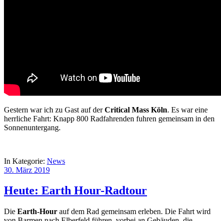
Gestern war ich zu Gast auf der
Critical Mass Köln
. Es war eine
herrliche Fahrt: Knapp 800 Radfahrenden fuhren gemeinsam in den
Sonnenuntergang.
In Kategorie:
News
30. März 2019
Heute: Earth Hour-Radtour
Die
Earth-Hour
auf dem Rad gemeinsam erleben. Die Fahrt wird
von Barmen nach Elberfeld führen, vorbei an Gebäuden, die