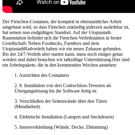
Der Fienchen-Container, der komplett in ehrenamtlicher Arbeit
umgebaut wird, so dass Fienchen zukünftig jederzeit ausleihbar
ist,
hat seinen nun endgültigen Standort. Auf der Utopiastadt-
Raumstation befindet sich die Fienchen-Verleihstation in bester
Gesellschaft: Neben Foodtucks, Farmbox und dem
UtopiastadtRadverleih haben wir ein neues Zuhause gefunden.
Bis der 24/7-Verleih aber starten kann, muss noch einiges getan
werden und dabei brauchen wir tatkräftige Unterstützung.Hier sind
ein Arbeitspakete, die in den kommenden Wochen anstehen:
1. Ausrichten des Containers
2. 8. Installation von drei Codeschloss-Tresoren als
Übergangslösung bis die Software fertig ist
3. Verschließen der Seitenwände über den Türen
(Metallarbeit)
4. Elektrische Installation (Lampen und Steckdosen)
5. Innenverkleidung (Wände, Decke, Dämmung)