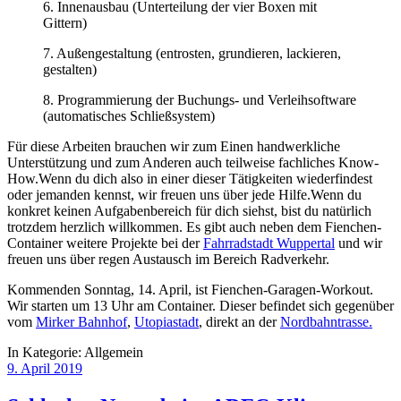
6. Innenausbau (Unterteilung der vier Boxen mit
Gittern)
7. Außengestaltung (entrosten, grundieren, lackieren,
gestalten)
8. Programmierung der Buchungs- und Verleihsoftware
(automatisches Schließsystem)
Für diese Arbeiten brauchen wir zum Einen handwerkliche
Unterstützung und zum Anderen auch teilweise fachliches Know-
How.Wenn du dich also in einer dieser Tätigkeiten wiederfindest
oder jemanden kennst, wir freuen uns über jede Hilfe.Wenn du
konkret keinen Aufgabenbereich für dich siehst, bist du natürlich
trotzdem herzlich willkommen. Es gibt auch neben dem Fienchen-
Container weitere Projekte bei der
Fahrradstadt Wuppertal
und wir
freuen uns über regen Austausch im Bereich Radverkehr.
Kommenden Sonntag, 14. April, ist Fienchen-Garagen-Workout.
Wir starten um 13 Uhr am Container. Dieser befindet sich gegenüber
vom
Mirker Bahnhof
,
Utopiastadt
, direkt an der
Nordbahntrasse.
In Kategorie:
Allgemein
9. April 2019