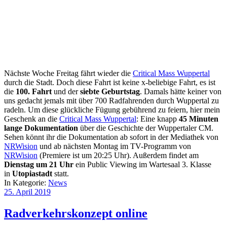
Nächste Woche Freitag fährt wieder die
Critical Mass Wuppertal
durch die Stadt. Doch diese Fahrt ist keine x-beliebige Fahrt, es ist
die
100. Fahrt
und der
siebte Geburtstag
. Damals hätte keiner von
uns gedacht jemals mit über 700 Radfahrenden durch Wuppertal zu
radeln. Um diese glückliche Fügung gebührend zu feiern, hier mein
Geschenk an die
Critical Mass Wuppertal
: Eine knapp
45 Minuten
lange Dokumentation
über die Geschichte der Wuppertaler CM.
Sehen könnt ihr die Dokumentation ab sofort in der Mediathek von
NRWision
und ab nächsten Montag im TV-Programm von
NRWision
(Premiere ist um 20:25 Uhr). Außerdem findet am
Dienstag um 21 Uhr
ein Public Viewing im Wartesaal 3. Klasse
in
Utopiastadt
statt.
In Kategorie:
News
25. April 2019
Radverkehrskonzept online