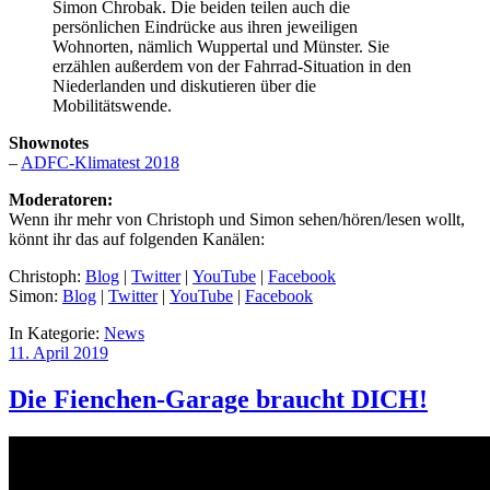
Simon Chrobak. Die beiden teilen auch die
persönlichen Eindrücke aus ihren jeweiligen
Wohnorten, nämlich Wuppertal und Münster. Sie
erzählen außerdem von der Fahrrad-Situation in den
Niederlanden und diskutieren über die
Mobilitätswende.
Shownotes
–
ADFC-Klimatest 2018
Moderatoren:
Wenn ihr mehr von Christoph und Simon sehen/hören/lesen wollt,
könnt ihr das auf folgenden Kanälen:
Christoph:
Blog
|
Twitter
|
YouTube
|
Facebook
Simon:
Blog
|
Twitter
|
YouTube
|
Facebook
In Kategorie:
News
11. April 2019
Die Fienchen-Garage braucht DICH!