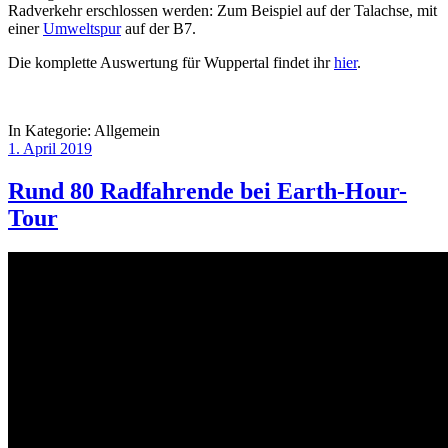
Radverkehr erschlossen werden: Zum Beispiel auf der Talachse, mit
einer
Umweltspur
auf der B7.
Die komplette Auswertung für Wuppertal findet ihr
hier
.
In Kategorie:
Allgemein
1. April 2019
Rund 80 Radfahrende bei Earth-Hour-
Tour