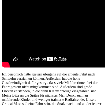
Ich persönlich hätte gestern übrigens auf die erneute Fahrt nach
Schwelm verzichten können. Außerdem hat die hohe
Geschwindigkeit dafür gesorgt, dass viele Mitfahrerinnen bei der
Fahrt gestern nicht mitgekommen sind. Außerdem sind große
Lücken entstanden, in die dann Kraftfahrzeuge eingefahren sind.
Meine Bitte an die Spitze für nächstes Mal: Denkt auch an
mitfahrende Kinder und weniger trainierte Radfahrende. Unsere
Critical Mass soll eine Fahrt sein, die Spaß macht und an der jede*r