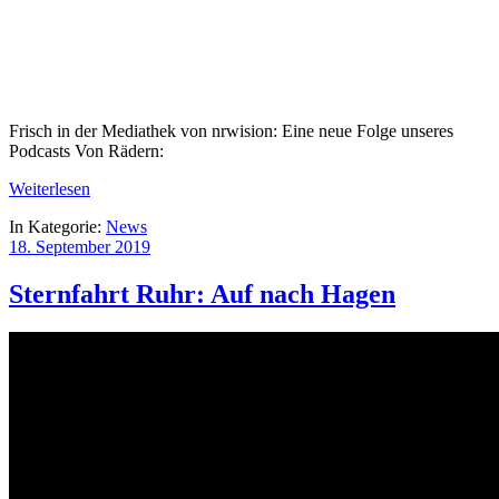
Frisch in der Mediathek von nrwision: Eine neue Folge unseres
Podcasts Von Rädern:
Weiterlesen
In Kategorie:
News
18. September 2019
Sternfahrt Ruhr: Auf nach Hagen