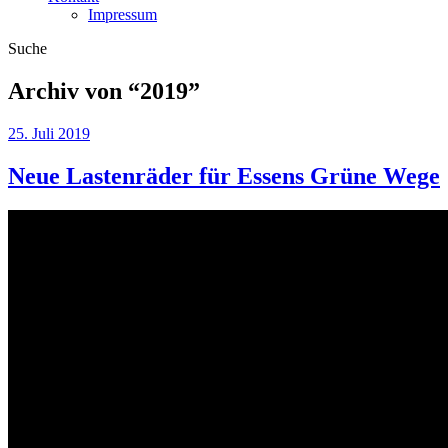
Impressum
Suche
Archiv von “
2019
”
25. Juli 2019
Neue Lastenräder für Essens Grüne Wege