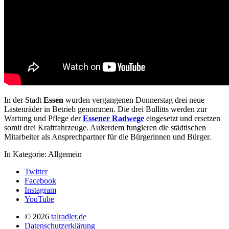
In der Stadt
Essen
wurden vergangenen Donnerstag drei neue
Lastenräder in Betrieb genommen. Die drei Bullitts werden zur
Wartung und Pflege der
Essener Radwege
eingesetzt und ersetzen
somit drei Kraftfahrzeuge. Außerdem fungieren die städtischen
Mitarbeiter als Ansprechpartner für die Bürgerinnen und Bürger.
In Kategorie:
Allgemein
Twitter
Facebook
Instagram
YouTube
© 2026
talradler.de
Datenschutzerklärung