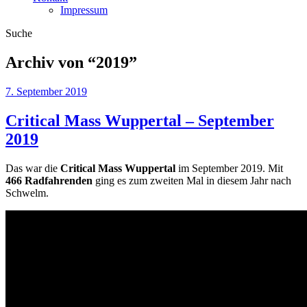
Impressum
Suche
Archiv von “
2019
”
7. September 2019
Critical Mass Wuppertal – September
2019
Das war die
Critical Mass Wuppertal
im September 2019. Mit
466 Radfahrenden
ging es zum zweiten Mal in diesem Jahr nach
Schwelm.