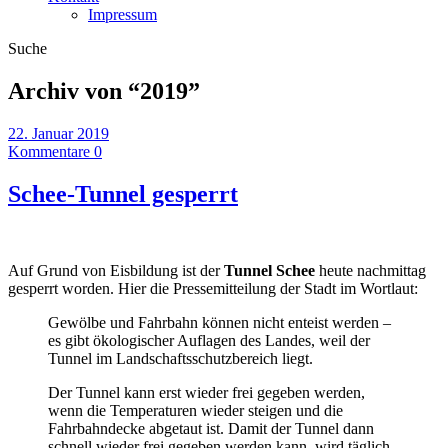
Impressum
Suche
Archiv von “
2019
”
22. Januar 2019
Kommentare 0
Schee-Tunnel gesperrt
Auf Grund von Eisbildung ist der
Tunnel Schee
heute nachmittag
gesperrt worden. Hier die Pressemitteilung der Stadt im Wortlaut:
Gewölbe und Fahrbahn können nicht enteist werden –
es gibt ökologischer Auflagen des Landes, weil der
Tunnel im Landschaftsschutzbereich liegt.
Der Tunnel kann erst wieder frei gegeben werden,
wenn die Temperaturen wieder steigen und die
Fahrbahndecke abgetaut ist. Damit der Tunnel dann
schnell wieder frei gegeben werden kann, wird täglich