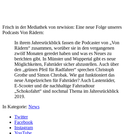
Frisch in der Mediathek von nrwision: Eine neue Folge unseres
Podcasts Von Rädern:
In ihrem Jahresrückblick fassen die Podcaster von „Von
Rädern“ zusammen, worüber sie in den vergangenen
zwölf Monaten geredet haben und was es Neues zu
berichten gibt. In Münster und Wuppertal gibt es neue
Möglichkeiten, Fahrräder sicher abzustellen. Auch über
den „grünen Pfeil für Radfahrer“ sprechen Christoph
Grothe und Simon Chrobak. Wie gut funktioniert das
neue Ampelzeichen für Fahrräder? Auch Lastenräder,
E-Scooter und die nachhaltige Fahrradtour
„Schokofahrt“ sind nochmal Thema im Jahresrückblick
2019.
In Kategorie:
News
Twitter
Facebook
Instagram
YouTube