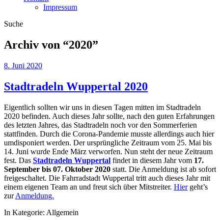
Impressum
Suche
Archiv von “
2020
”
8. Juni 2020
Stadtradeln Wuppertal 2020
Eigentlich sollten wir uns in diesen Tagen mitten im Stadtradeln
2020 befinden. Auch dieses Jahr sollte, nach den guten Erfahrungen
des letzten Jahres, das Stadtradeln noch vor den Sommerferien
stattfinden. Durch die Corona-Pandemie musste allerdings auch hier
umdisponiert werden. Der ursprüngliche Zeitraum vom 25. Mai bis
14. Juni wurde Ende März verworfen. Nun steht der neue Zeitraum
fest. Das
Stadtradeln Wuppertal
findet in diesem Jahr vom
17.
September bis 07. Oktober 2020
statt. Die Anmeldung ist ab sofort
freigeschaltet. Die Fahrradstadt Wuppertal tritt auch dieses Jahr mit
einem eigenen Team an und freut sich über Mitstreiter.
Hier
geht’s
zur
Anmeldung.
In Kategorie:
Allgemein