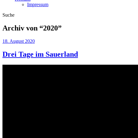
Impressum
Suche
Archiv von “
2020
”
18. August 2020
Drei Tage im Sauerland