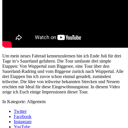
Um mein neues Fahrrad kennenzulernen bin ich Ende Juli für drei
Tage in‘s Sauerland gefahren. Die Tour umfasste drei simple
Etappen: Von Wuppertal zum Biggesee, eine Tour über den
Sauerland-Radring und vom Biggesse zurück nach Wuppertal. Alle
drei Etappen bin ich zuvor schon einmal geradelt, zumindest
teilweise. Die Idee von teilweise bekannten Strecken und Neuem
erschien mir Ideal für diese Eingewöhnungstour. In diesem Video
zeige ich Euch einige Impressionen dieser Tour.
In Kategorie:
Allgemein
Twitter
Facebook
Instagram
YouTube