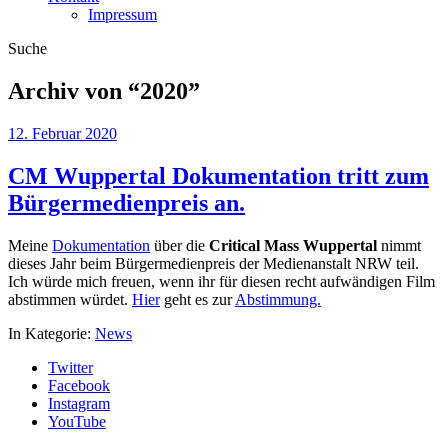
Impressum
Suche
Archiv von “
2020
”
12. Februar 2020
CM Wuppertal Dokumentation tritt zum
Bürgermedienpreis an.
Meine
Dokumentation
über die
Critical Mass Wuppertal
nimmt
dieses Jahr beim Bürgermedienpreis der Medienanstalt NRW teil.
Ich würde mich freuen, wenn ihr für diesen recht aufwändigen Film
abstimmen würdet.
Hier
geht es zur
Abstimmung.
In Kategorie:
News
Twitter
Facebook
Instagram
YouTube