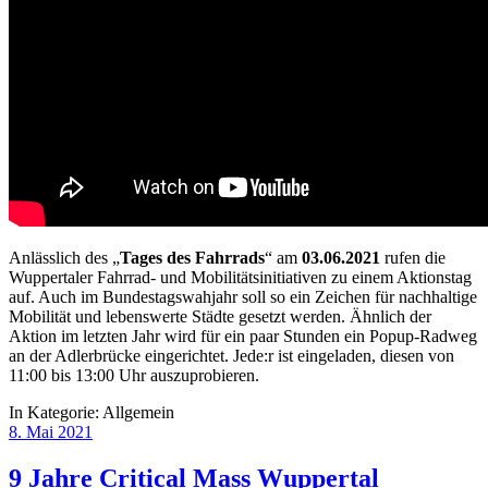
Anlässlich des „
Tages des Fahrrads
“ am
03.06.2021
rufen die
Wuppertaler Fahrrad- und Mobilitätsinitiativen zu einem Aktionstag
auf. Auch im Bundestagswahjahr soll so ein Zeichen für nachhaltige
Mobilität und lebenswerte Städte gesetzt werden. Ähnlich der
Aktion im letzten Jahr wird für ein paar Stunden ein Popup-Radweg
an der Adlerbrücke eingerichtet. Jede:r ist eingeladen, diesen von
11:00 bis 13:00 Uhr auszuprobieren.
In Kategorie:
Allgemein
8. Mai 2021
9 Jahre Critical Mass Wuppertal