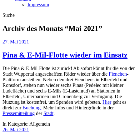
Impressum
Suche
Archiv des Monats “
Mai 2021
”
27. Mai 2021
Pina & E-Mil-Flotte wieder im Einsatz
Die Pina & E-Mil-Flotte ist zurück! Ab sofort könnt Ihr die von der
Stadt Wuppertal angeschafften Räder wieder über die
Fienchen
-
Plattform ausleihen. Neben den drei Fienchens in Elberfeld und
Ronsdorf, stehen nun wieder sechs Pinas (Pedelec mit kleiner
Ladefläche) und sechs E-Mils (E-Lastenrad) an Stationen in
Elberfeld, Unterbarmen und Cronenberg zur Verfügung. Die
Nutzung ist kostenfrei, um Spenden wird gebeten.
Hier
geht es
direkt zur
Buchung
. Mehr Infos und Hintergründe in der
Pressemitteilung
der
Stadt
.
In Kategorie:
Allgemein
26. Mai 2021