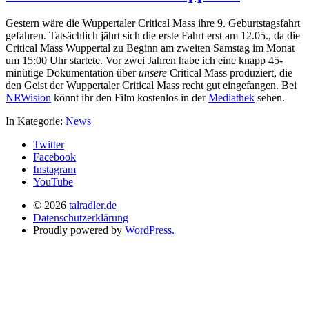
Gestern wäre die Wuppertaler Critical Mass ihre 9. Geburtstagsfahrt
gefahren. Tatsächlich jährt sich die erste Fahrt erst am 12.05., da die
Critical Mass Wuppertal zu Beginn am zweiten Samstag im Monat
um 15:00 Uhr startete. Vor zwei Jahren habe ich eine knapp 45-
minütige Dokumentation über
unsere
Critical Mass produziert, die
den Geist der Wuppertaler Critical Mass recht gut eingefangen. Bei
NRWision
könnt ihr den Film kostenlos in der
Mediathek
sehen.
In Kategorie:
News
Twitter
Facebook
Instagram
YouTube
© 2026
talradler.de
Datenschutzerklärung
Proudly powered by
WordPress.