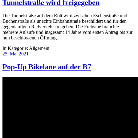
Tunnelstraße wird freigegeben
Die Tunnelstraße auf dem Rott wird zwischen Eschenstraße und
Buchenstraße als unechte Einbahnstraße beschildert und für den
gegenläufigen Radverkehr freigeben. Die Freigabe brauchte
mehrere Anläufe und insgesamt 14 Jahre vom ersten Antrag bis zur
nun beschlossenen Öffnung.
In Kategorie:
Allgemein
25. Mai 2021
Pop-Up Bikelane auf der B7