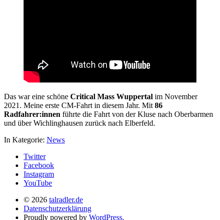
Das war eine schöne
Critical Mass Wuppertal
im November
2021. Meine erste CM-Fahrt in diesem Jahr. Mit
86
Radfahrer:innen
führte die Fahrt von der Kluse nach Oberbarmen
und über Wichlinghausen zurück nach Elberfeld.
In Kategorie:
News
Twitter
Facebook
Instagram
YouTube
© 2026
talradler.de
Datenschutzerklärung
Proudly powered by
WordPress.