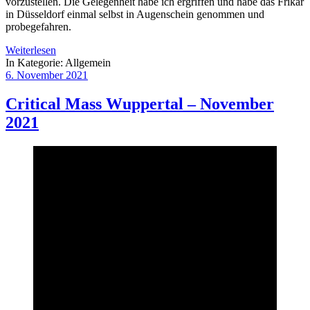
vorzustellen. Die Gelegenheit habe ich ergriffen und habe das Frikar
in Düsseldorf einmal selbst in Augenschein genommen und
probegefahren.
Weiterlesen
In Kategorie:
Allgemein
6. November 2021
Critical Mass Wuppertal – November
2021