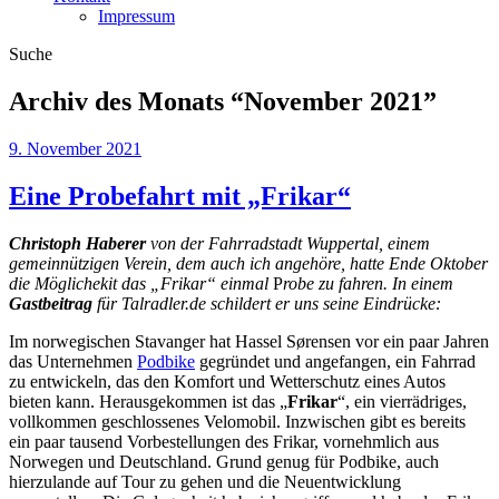
Impressum
Suche
Archiv des Monats “
November 2021
”
9. November 2021
Eine Probefahrt mit „Frikar“
Christoph Haberer
von der Fahrradstadt Wuppertal, einem
gemeinnützigen Verein, dem auch ich angehöre, hatte Ende Oktober
die Möglichekit das „Frikar“ einmal
P
robe zu fahren. In einem
Gastbeitrag
für Talradler.de schildert er uns seine Eindrücke:
Im norwegischen Stavanger hat Hassel Sørensen vor ein paar Jahren
das Unternehmen
Podbike
gegründet und angefangen, ein Fahrrad
zu entwickeln, das den Komfort und Wetterschutz eines Autos
bieten kann. Herausgekommen ist das „
Frikar
“, ein vierrädriges,
vollkommen geschlossenes Velomobil. Inzwischen gibt es bereits
ein paar tausend Vorbestellungen des Frikar, vornehmlich aus
Norwegen und Deutschland. Grund genug für Podbike, auch
hierzulande auf Tour zu gehen und die Neuentwicklung