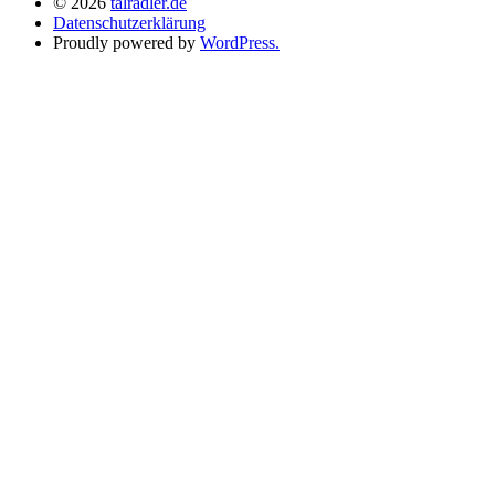
© 2026
talradler.de
Datenschutzerklärung
Proudly powered by
WordPress.