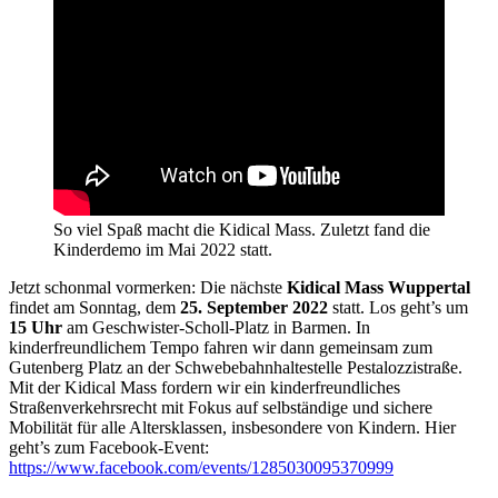
So viel Spaß macht die Kidical Mass. Zuletzt fand die
Kinderdemo im Mai 2022 statt.
Jetzt schonmal vormerken: Die nächste
Kidical Mass Wuppertal
findet am Sonntag, dem
25. September 2022
statt. Los geht’s um
15 Uhr
am Geschwister-Scholl-Platz in Barmen. In
kinderfreundlichem Tempo fahren wir dann gemeinsam zum
Gutenberg Platz an der Schwebebahnhaltestelle Pestalozzistraße.
Mit der Kidical Mass fordern wir ein kinderfreundliches
Straßenverkehrsrecht mit Fokus auf selbständige und sichere
Mobilität für alle Altersklassen, insbesondere von Kindern. Hier
geht’s zum Facebook-Event:
https://www.facebook.com/events/1285030095370999