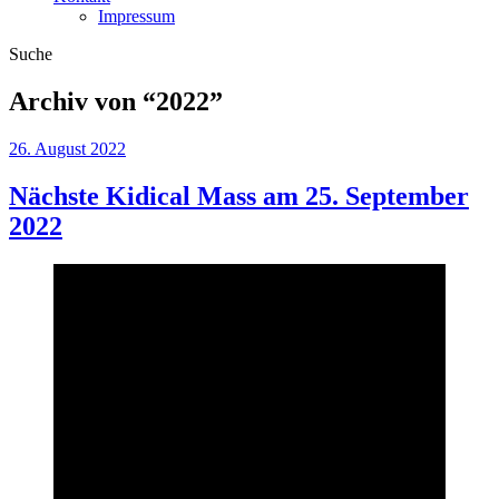
Impressum
Suche
Archiv von “
2022
”
26. August 2022
Nächste Kidical Mass am 25. September
2022