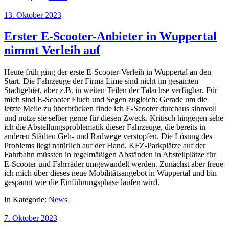
13. Oktober 2023
Erster E-Scooter-Anbieter in Wuppertal
nimmt Verleih auf
Heute früh ging der erste E-Scooter-Verleih in Wuppertal an den
Start. Die Fahrzeuge der Firma Lime sind nicht im gesamten
Stadtgebiet, aber z.B. in weiten Teilen der Talachse verfügbar. Für
mich sind E-Scooter Fluch und Segen zugleich: Gerade um die
letzte Meile zu überbrücken finde ich E-Scooter durchaus sinnvoll
und nutze sie selber gerne für diesen Zweck. Kritisch hingegen sehe
ich die Abstellungsproblematik dieser Fahrzeuge, die bereits in
anderen Städten Geh- und Radwege verstopfen. Die Lösung des
Problems liegt natürlich auf der Hand. KFZ-Parkplätze auf der
Fahrbahn müssten in regelmäßigen Abständen in Abstellplätze für
E-Scooter und Fahrräder umgewandelt werden. Zunächst aber freue
ich mich über dieses neue Mobilitätsangebot in Wuppertal und bin
gespannt wie die Einführungsphase laufen wird.
In Kategorie:
News
7. Oktober 2023