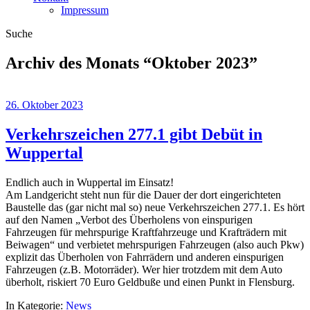
Impressum
Suche
Archiv des Monats “
Oktober 2023
”
26. Oktober 2023
Verkehrszeichen 277.1 gibt Debüt in
Wuppertal
Endlich auch in Wuppertal im Einsatz!
Am Landgericht steht nun für die Dauer der dort eingerichteten
Baustelle das (gar nicht mal so) neue Verkehrszeichen 277.1. Es hört
auf den Namen „Verbot des Überholens von einspurigen
Fahrzeugen für mehrspurige Kraftfahrzeuge und Krafträdern mit
Beiwagen“ und verbietet mehrspurigen Fahrzeugen (also auch Pkw)
explizit das Überholen von Fahrrädern und anderen einspurigen
Fahrzeugen (z.B. Motorräder). Wer hier trotzdem mit dem Auto
überholt, riskiert 70 Euro Geldbuße und einen Punkt in Flensburg.
In Kategorie:
News