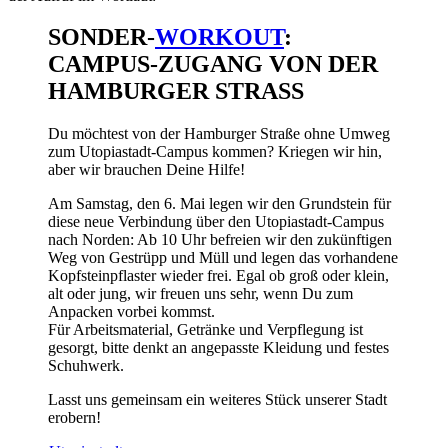
SONDER-
WORKOUT
:
CAMPUS-ZUGANG VON DER
HAMBURGER STRASS
Du möchtest von der Hamburger Straße ohne Umweg
zum Utopiastadt-Campus kommen? Kriegen wir hin,
aber wir brauchen Deine Hilfe!
Am Samstag, den 6. Mai legen wir den Grundstein für
diese neue Verbindung über den Utopiastadt-Campus
nach Norden: Ab 10 Uhr befreien wir den zukünftigen
Weg von Gestrüpp und Müll und legen das vorhandene
Kopfsteinpflaster wieder frei. Egal ob groß oder klein,
alt oder jung, wir freuen uns sehr, wenn Du zum
Anpacken vorbei kommst.
Für Arbeitsmaterial, Getränke und Verpflegung ist
gesorgt, bitte denkt an angepasste Kleidung und festes
Schuhwerk.
Lasst uns gemeinsam ein weiteres Stück unserer Stadt
erobern!