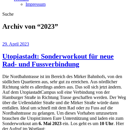
Impressum
Suche
Archiv von “
2023
”
29. April 2023
Utopiastadt: Sonderworkout für neue
Rad- und Fussverbindung
Die Nordbahntrasse ist im Bereich des Mirker Bahnhofs, von den
südlichen Quartieren aus, sehr gut zu erreichen. Aus nördlicher
Richtung sieht es allerdings anders aus. Das soll sich jetzt ändern.
Auf dem UtopiastadtCampus soll eine Verbindung von der
Hamburger Straße in Richtung Trasse geschaffen werden. Der Weg
über die Uellendahler Straße und die Mirker Straße würde dann
entfallen. Ideal um schnell mit dem Rad oder zu Fuss auf die
Nordbahntrasse zu gelangen. Um dieses Vorhaben umzusetzen
brauchen die Utopist:innen Eure Unterstützung und laden ein zum
Sonderworkout am
6. Mai 2023
ein. Los geht es um
10 Uhr
. Hier
der Aufruf im Wortlaut: