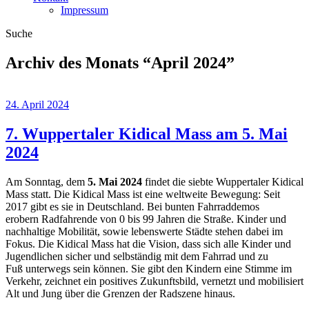
Impressum
Suche
Archiv des Monats “
April 2024
”
24. April 2024
7. Wuppertaler Kidical Mass am 5. Mai
2024
Am Sonntag, dem
5. Mai 2024
findet die siebte Wuppertaler Kidical
Mass statt. Die Kidical Mass ist eine weltweite Bewegung: Seit
2017 gibt es sie in Deutschland. Bei bunten Fahrraddemos
erobern Radfahrende von 0 bis 99 Jahren die Straße. Kinder und
nachhaltige Mobilität, sowie lebenswerte Städte stehen dabei im
Fokus. Die Kidical Mass hat die Vision, dass sich alle Kinder und
Jugendlichen sicher und selbständig mit dem Fahrrad und zu
Fuß unterwegs sein können. Sie gibt den Kindern eine Stimme im
Verkehr, zeichnet ein positives Zukunftsbild, vernetzt und mobilisiert
Alt und Jung über die Grenzen der Radszene hinaus.