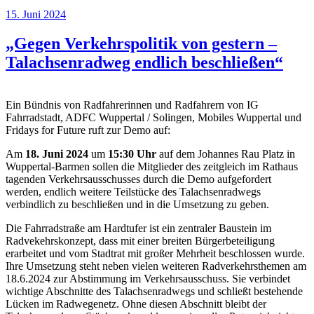
15. Juni 2024
„Gegen Verkehrspolitik von gestern –
Talachsenradweg endlich beschließen“
Ein Bündnis von Radfahrerinnen und Radfahrern von IG
Fahrradstadt, ADFC Wuppertal / Solingen, Mobiles Wuppertal und
Fridays for Future ruft zur Demo auf:
Am
18. Juni 2024
um
15:30 Uhr
auf dem Johannes Rau Platz in
Wuppertal-Barmen sollen die Mitglieder des zeitgleich im Rathaus
tagenden Verkehrsausschusses durch die Demo aufgefordert
werden, endlich weitere Teilstücke des Talachsenradwegs
verbindlich zu beschließen und in die Umsetzung zu geben.
Die Fahrradstraße am Hardtufer ist ein zentraler Baustein im
Radvekehrskonzept, dass mit einer breiten Bürgerbeteiligung
erarbeitet und vom Stadtrat mit großer Mehrheit beschlossen wurde.
Ihre Umsetzung steht neben vielen weiteren Radverkehrsthemen am
18.6.2024 zur Abstimmung im Verkehrsausschuss. Sie verbindet
wichtige Abschnitte des Talachsenradwegs und schließt bestehende
Lücken im Radwegenetz. Ohne diesen Abschnitt bleibt der