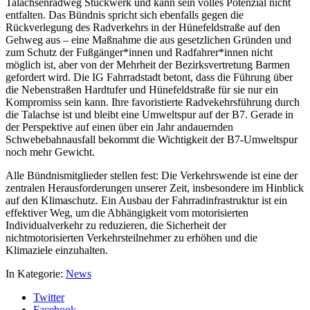
Talachsenradweg Stückwerk und kann sein volles Potenzial nicht
entfalten. Das Bündnis spricht sich ebenfalls gegen die
Rückverlegung des Radverkehrs in der Hünefeldstraße auf den
Gehweg aus – eine Maßnahme die aus gesetzlichen Gründen und
zum Schutz der Fußgänger*innen und Radfahrer*innen nicht
möglich ist, aber von der Mehrheit der Bezirksvertretung Barmen
gefordert wird. Die IG Fahrradstadt betont, dass die Führung über
die Nebenstraßen Hardtufer und Hünefeldstraße für sie nur ein
Kompromiss sein kann. Ihre favoristierte Radvekehrsführung durch
die Talachse ist und bleibt eine Umweltspur auf der B7. Gerade in
der Perspektive auf einen über ein Jahr andauernden
Schwebebahnausfall bekommt die Wichtigkeit der B7-Umweltspur
noch mehr Gewicht.
Alle Bündnismitglieder stellen fest: Die Verkehrswende ist eine der
zentralen Herausforderungen unserer Zeit, insbesondere im Hinblick
auf den Klimaschutz. Ein Ausbau der Fahrradinfrastruktur ist ein
effektiver Weg, um die Abhängigkeit vom motorisierten
Individualverkehr zu reduzieren, die Sicherheit der
nichtmotorisierten Verkehrsteilnehmer zu erhöhen und die
Klimaziele einzuhalten.
In Kategorie:
News
Twitter
Facebook