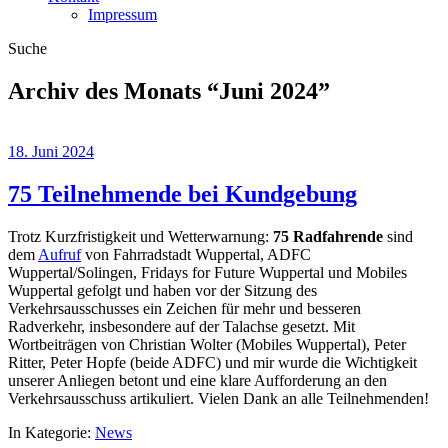
Impressum
Suche
Archiv des Monats “
Juni 2024
”
18. Juni 2024
75 Teilnehmende bei Kundgebung
Trotz Kurzfristigkeit und Wetterwarnung:
75 Radfahrende
sind
dem
Aufruf
von Fahrradstadt Wuppertal, ADFC
Wuppertal/Solingen, Fridays for Future Wuppertal und Mobiles
Wuppertal gefolgt und haben vor der Sitzung des
Verkehrsausschusses ein Zeichen für mehr und besseren
Radverkehr, insbesondere auf der Talachse gesetzt. Mit
Wortbeiträgen von Christian Wolter (Mobiles Wuppertal), Peter
Ritter, Peter Hopfe (beide ADFC) und mir wurde die Wichtigkeit
unserer Anliegen betont und eine klare Aufforderung an den
Verkehrsausschuss artikuliert. Vielen Dank an alle Teilnehmenden!
In Kategorie:
News