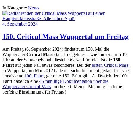
In Kategorie:
News
4. September 2024
150. Critical Mass Wuppertal am Freitag
Am Freitag (6. September 2024) findet zum 150. Mal die
Wuppertaler
Critical Mass
statt. Los geht es – wie immer – um 19
Uhr an der Schwebebahnhaltestelle
Kluse
. Für mich ist die
150.
Fahrt
auf jeden Fall etwas besonderes. Bei der
ersten Critical Mass
in Wuppertal, im Mai 2012 hätte ich sicherlich nicht gedacht, dass es
jemals eine
100. Fahrt
, gar eine 150. Fahrt gibt. Anlässlich der 100.
Fahrt habe ich eine
45-minütige Dokumentation über die
Wuppertaler Critical Mass
produziert. Meiner Meinung nach die
perfekte Einstimmung für Freitag!