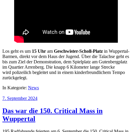
Los geht es um
15 Uhr
am
Geschwister-Scholl-Platz
in Wuppertal-
Barmen, direkt vor dem Haus der Jugend. Über die Talachse geht es
bis zum Ziel der Demonstration, dem Spielplatz am Gutenbergplatz
im Quartier Arrenberg. Die knapp 6 Kilometer lange Strecke
wird polizeilich begleitet und in einem kinderfreundlichem Tempo
zurückgelegt.
In Kategorie:
News
7. September 2024
Das war die 150. Critical Mass in
Wuppertal
195 Radfahrende feierten am 6. September die 150. Critical Mass in