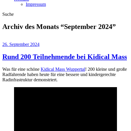
Impressum
Suche
Archiv des Monats “
September 2024
”
26. September 2024
Rund 200 Teilnehmende bei Kidical Mass
Was für eine schöne
Kidical Mass Wuppertal
! 200 kleine und große
Radfahrende haben heute für eine bessere und kindergerechte
Radinfrastruktur demonstriert.