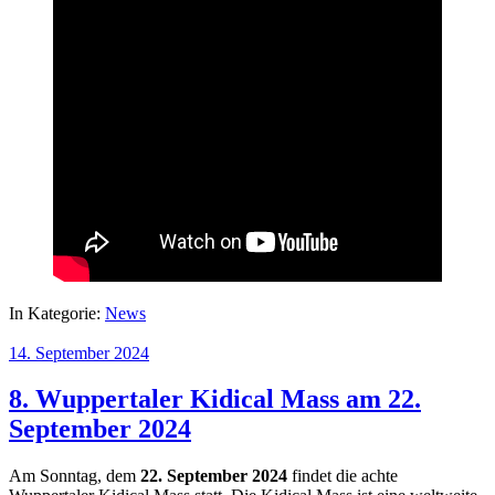
In Kategorie:
News
14. September 2024
8. Wuppertaler Kidical Mass am 22.
September 2024
Am Sonntag, dem
22. September 2024
findet die achte