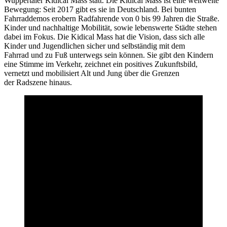
Wuppertaler Kidical Mass statt. Die Kidical Mass ist eine weltweite
Bewegung: Seit 2017 gibt es sie in Deutschland. Bei bunten
Fahrraddemos erobern Radfahrende von 0 bis 99 Jahren die Straße.
Kinder und nachhaltige Mobilität, sowie lebenswerte Städte stehen
dabei im Fokus. Die Kidical Mass hat die Vision, dass sich alle
Kinder und Jugendlichen sicher und selbständig mit dem
Fahrrad und zu Fuß unterwegs sein können. Sie gibt den Kindern
eine Stimme im Verkehr, zeichnet ein positives Zukunftsbild,
vernetzt und mobilisiert Alt und Jung über die Grenzen
der Radszene hinaus.