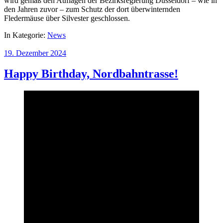
wird gemäß den Auflagen der Bezirksregierung Düsseldorf – wie in
den Jahren zuvor – zum Schutz der dort überwinternden
Fledermäuse über Silvester geschlossen.
In Kategorie:
News
19. Dezember 2024
Happy Birthday, Nordbahntrasse!