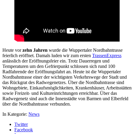
Heute vor
zehn Jahren
wurde die Wuppertaler Nordbahntrasse
feierlich eröffnet. Damals luden wir zum ersten
TrassenExpress
anlässlich der Eröffnungsfeier ein. Trotz Dauerregen und
Temperaturen um den Gefrierpunkt schlossen sich rund 100
Radfahrende der Eröffnungsfahrt an. Heute ist die Wuppertaler
Nordbahntrasse einer der wichtigsten Verkehrswege der Stadt und
das Rückgrat des Radwegenetzes. Über die Nordbahntrasse sind
Wohngebiete, Einkaufsmöglichkeiten, Krankenhäuser, Arbeitsstätten
sowie Freizeit- und Kultureinrichtungen erreichbar. Über das
Radwegenetz sind auch die Innenstädte von Barmen und Elberfeld
über die Nordbahntrasse verbunden.
In Kategorie:
News
Twitter
Facebook