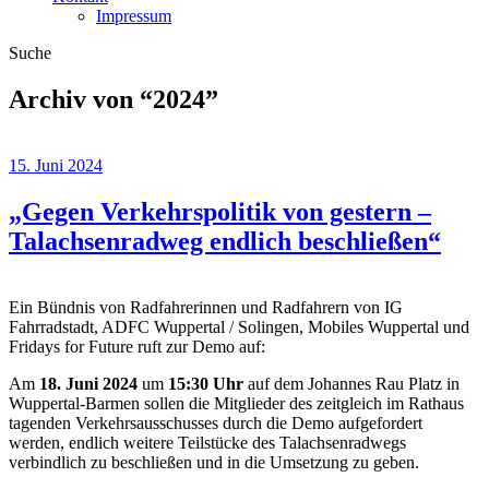
Impressum
Suche
Archiv von “
2024
”
15. Juni 2024
„Gegen Verkehrspolitik von gestern –
Talachsenradweg endlich beschließen“
Ein Bündnis von Radfahrerinnen und Radfahrern von IG
Fahrradstadt, ADFC Wuppertal / Solingen, Mobiles Wuppertal und
Fridays for Future ruft zur Demo auf:
Am
18. Juni 2024
um
15:30 Uhr
auf dem Johannes Rau Platz in
Wuppertal-Barmen sollen die Mitglieder des zeitgleich im Rathaus
tagenden Verkehrsausschusses durch die Demo aufgefordert
werden, endlich weitere Teilstücke des Talachsenradwegs
verbindlich zu beschließen und in die Umsetzung zu geben.