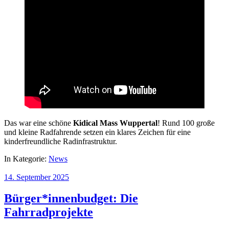
Das war eine schöne
Kidical Mass Wuppertal
! Rund 100 große
und kleine Radfahrende setzen ein klares Zeichen für eine
kinderfreundliche Radinfrastruktur.
In Kategorie:
News
14. September 2025
Bürger*innenbudget: Die
Fahrradprojekte