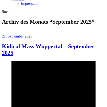
Impressum
Suche
Archiv des Monats “
September 2025
”
21. September 2025
Kidical Mass Wuppertal – September
2025