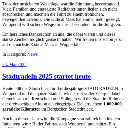
Trotz der unsicheren Wetterlage war die Stimmung hervorragend.
Viele Familien und engagierte Radfahrer:innen ließen sich nicht
abschrecken und machten die Fahrt zu einem fröhlichen,
bewegenden Erlebnis. Die Kidical Mass hat einmal mehr gezeigt:
Wuppertal will sichere Wege für alle – besonders für die Jüngsten.
Ein herzliches Dankeschön an alle, die dabei waren und dieses
starke Zeichen möglich gemacht haben. Wir freuen uns schon jetzt
auf die nächste Kidical Mass in Wuppertal!
In Kategorie:
News
24. Mai 2025
Stadtradeln 2025 startet heute
Heute fällt der Startschuss für das diesjährige STADTRADELN in
Wuppertal und die ganze Stadt ist wieder mit voller Energie dabei.
Gemeinsam mit Remscheid und Solingen will die Stadt im Rahmen
der dreiwöchigen Aktion ein ehrgeiziges Ziel erreichen:
1.000.000
geradelte Kilometer
im Bergischen Städtedreieck.
Auch in diesem Jahr wird die Kampagne von zahlreichen lokalen
Initiativen wie z.B. der Fahrradstadt Wuppertal unterstützt. Ein