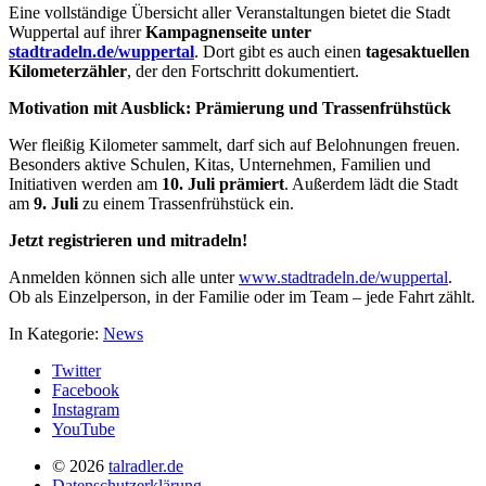
Eine vollständige Übersicht aller Veranstaltungen bietet die Stadt
Wuppertal auf ihrer
Kampagnenseite unter
stadtradeln.de/wuppertal
. Dort gibt es auch einen
tagesaktuellen
Kilometerzähler
, der den Fortschritt dokumentiert.
Motivation mit Ausblick: Prämierung und Trassenfrühstück
Wer fleißig Kilometer sammelt, darf sich auf Belohnungen freuen.
Besonders aktive Schulen, Kitas, Unternehmen, Familien und
Initiativen werden am
10. Juli prämiert
. Außerdem lädt die Stadt
am
9. Juli
zu einem Trassenfrühstück ein.
Jetzt registrieren und mitradeln!
Anmelden können sich alle unter
www.stadtradeln.de/wuppertal
.
Ob als Einzelperson, in der Familie oder im Team – jede Fahrt zählt.
In Kategorie:
News
Twitter
Facebook
Instagram
YouTube
© 2026
talradler.de
Datenschutzerklärung