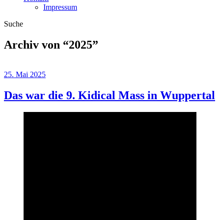
Impressum
Suche
Archiv von “
2025
”
25. Mai 2025
Das war die 9. Kidical Mass in Wuppertal