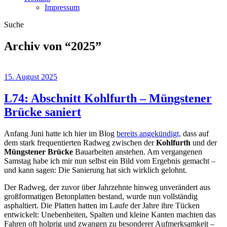
Impressum
Suche
Archiv von “
2025
”
15. August 2025
L74: Abschnitt Kohlfurth – Müngstener
Brücke saniert
Anfang Juni hatte ich hier im Blog
bereits angekündigt,
dass auf
dem stark frequentierten Radweg zwischen der
Kohlfurth
und der
Müngstener Brücke
Bauarbeiten anstehen. Am vergangenen
Samstag habe ich mir nun selbst ein Bild vom Ergebnis gemacht –
und kann sagen: Die Sanierung hat sich wirklich gelohnt.
Der Radweg, der zuvor über Jahrzehnte hinweg unverändert aus
großformatigen Betonplatten bestand, wurde nun vollständig
asphaltiert. Die Platten hatten im Laufe der Jahre ihre Tücken
entwickelt: Unebenheiten, Spalten und kleine Kanten machten das
Fahren oft holprig und zwangen zu besonderer Aufmerksamkeit –