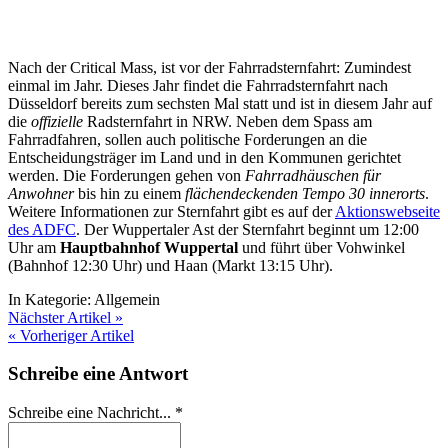
Nach der Critical Mass, ist vor der Fahrradsternfahrt: Zumindest
einmal im Jahr. Dieses Jahr findet die Fahrradsternfahrt nach
Düsseldorf bereits zum sechsten Mal statt und ist in diesem Jahr auf
die
offizielle
Radsternfahrt in NRW. Neben dem Spass am
Fahrradfahren, sollen auch politische Forderungen an die
Entscheidungsträger im Land und in den Kommunen gerichtet
werden. Die Forderungen gehen von
Fahrradhäuschen für
Anwohner
bis hin zu einem
flächendeckenden Tempo 30 innerorts
.
Weitere Informationen zur Sternfahrt gibt es auf der
Aktionswebseite
des ADFC
. Der Wuppertaler Ast der Sternfahrt beginnt um 12:00
Uhr am
Hauptbahnhof Wuppertal
und führt über Vohwinkel
(Bahnhof 12:30 Uhr) und Haan (Markt 13:15 Uhr).
In Kategorie:
Allgemein
Nächster Artikel »
« Vorheriger Artikel
Schreibe eine Antwort
Schreibe eine Nachricht...
*